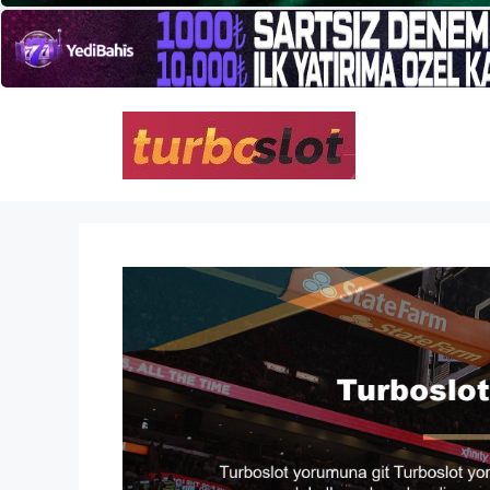
İçeriğe
atla