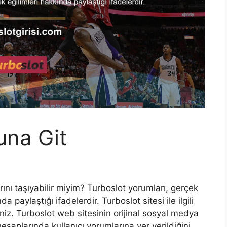
una Git
nı taşıyabilir miyim? Turboslot yorumları, gerçek
a paylaştığı ifadelerdir. Turboslot sitesi ile ilgili
iniz. Turboslot web sitesinin orijinal sosyal medya
aplarında kullanıcı yorumlarına yer verildiğini