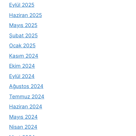
Eylül 2025
Haziran 2025
Mayıs 2025
Şubat 2025
Ocak 2025
Kasım 2024
Ekim 2024
Eylül 2024
Ağustos 2024
Temmuz 2024
Haziran 2024
Mayıs 2024
Nisan 2024