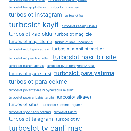
turboslot güvenli ödeme
turboslot hesap oluşturma
turboslot hesap platformu
turboslot hizmetleri
turboslot instagram
turboslot i̇os
turboslot kayit
turboslot kazançlı bahis
turboslot kaç oldu
turboslot maç izle
turboslot maç izleme
turboslot mobil bağlantısı
turboslot mobil hizmetler
turboslot mobil giriş adresi
turboslot nasıl bir site
turboslot müşteri hizmetleri
turboslot oturum açmak
turboslot oyun deneyiminiz nasıl
turboslot para yatırma
turboslot oyun sitesi
turboslot para çekme
turboslot poker tavlasını oynayabilir misiniz
turboslot sikayet
turboslot popüler bahis tercihi
turboslot sitesi
turboslot sitesine bağlanın
turboslot spor bahis oranları
turboslot takımı
turboslot telegram
turboslot tv
turboslot tv canli maç