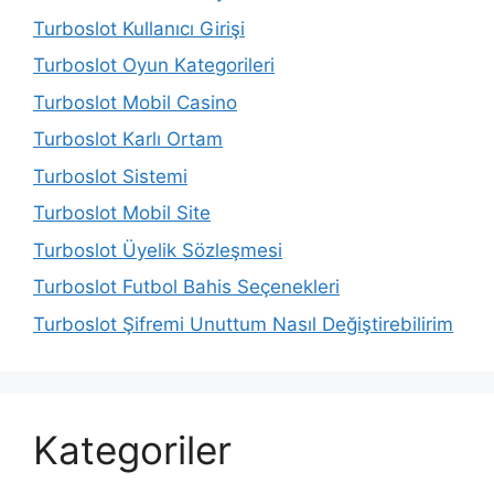
Turboslot Kullanıcı Girişi
Turboslot Oyun Kategorileri
Turboslot Mobil Casino
Turboslot Karlı Ortam
Turboslot Sistemi
Turboslot Mobil Site
Turboslot Üyelik Sözleşmesi
Turboslot Futbol Bahis Seçenekleri
Turboslot Şifremi Unuttum Nasıl Değiştirebilirim
Kategoriler