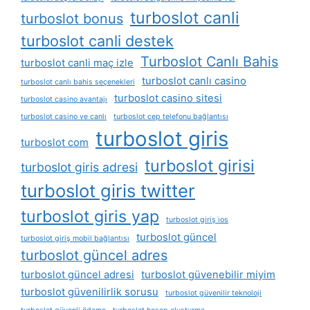
turboslot canli
turboslot bonus
turboslot canli destek
Turboslot Canlı Bahis
turboslot canli maç izle
turboslot canlı casino
turboslot canlı bahis seçenekleri
turboslot casino sitesi
turboslot casino avantajı
turboslot casino ve canlı
turboslot cep telefonu bağlantısı
turboslot giris
turboslot com
turboslot girisi
turboslot giris adresi
turboslot giris twitter
turboslot giris yap
turboslot giriş i̇os
turboslot güncel
turboslot giriş mobil bağlantısı
turboslot güncel adres
turboslot güncel adresi
turboslot güvenebilir miyim
turboslot güvenilirlik sorusu
turboslot güvenilir teknoloji