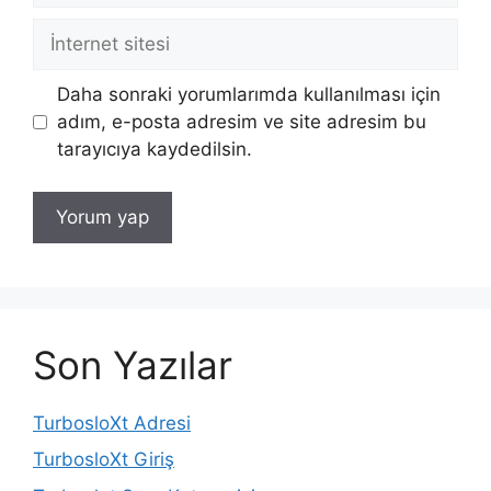
İnternet
sitesi
Daha sonraki yorumlarımda kullanılması için
adım, e-posta adresim ve site adresim bu
tarayıcıya kaydedilsin.
Son Yazılar
TurbosloXt Adresi
TurbosloXt Giriş