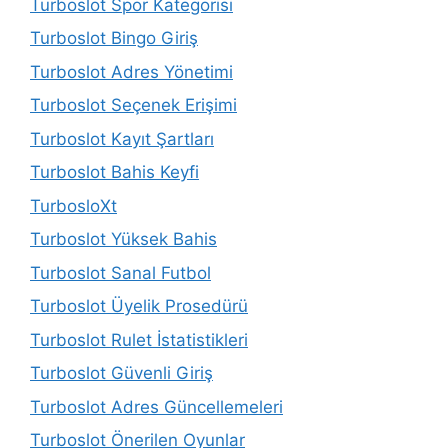
Turboslot Spor Kategorisi
Turboslot Bingo Giriş
Turboslot Adres Yönetimi
Turboslot Seçenek Erişimi
Turboslot Kayıt Şartları
Turboslot Bahis Keyfi
TurbosloXt
Turboslot Yüksek Bahis
Turboslot Sanal Futbol
Turboslot Üyelik Prosedürü
Turboslot Rulet İstatistikleri
Turboslot Güvenli Giriş
Turboslot Adres Güncellemeleri
Turboslot Önerilen Oyunlar