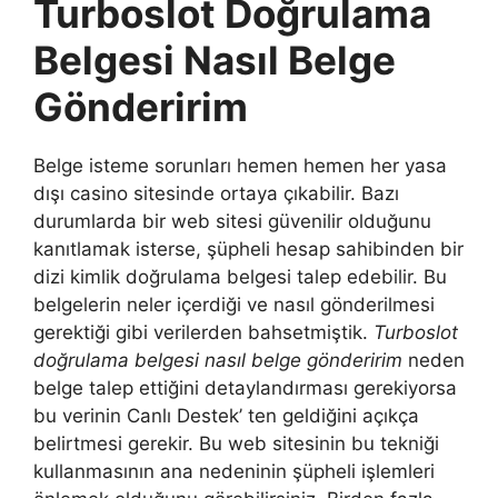
Turboslot Doğrulama
Belgesi Nasıl Belge
Gönderirim
Belge isteme sorunları hemen hemen her yasa
dışı casino sitesinde ortaya çıkabilir. Bazı
durumlarda bir web sitesi güvenilir olduğunu
kanıtlamak isterse, şüpheli hesap sahibinden bir
dizi kimlik doğrulama belgesi talep edebilir. Bu
belgelerin neler içerdiği ve nasıl gönderilmesi
gerektiği gibi verilerden bahsetmiştik.
Turboslot
doğrulama belgesi nasıl belge gönderirim
neden
belge talep ettiğini detaylandırması gerekiyorsa
bu verinin Canlı Destek’ ten geldiğini açıkça
belirtmesi gerekir. Bu web sitesinin bu tekniği
kullanmasının ana nedeninin şüpheli işlemleri