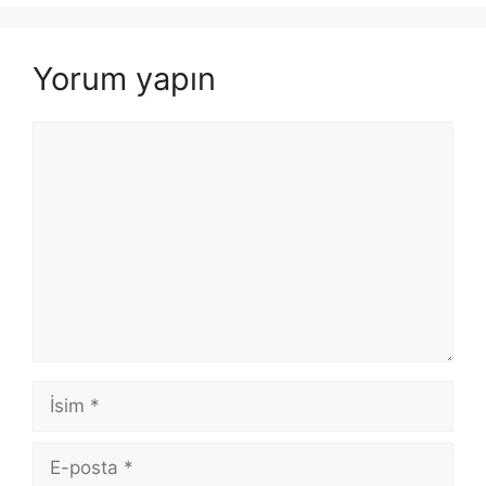
Yorum yapın
Yorum
İsim
E-
posta