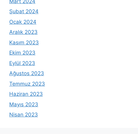
Mart 2024
Şubat 2024
Ocak 2024
Aralık 2023
Kasım 2023
Ekim 2023
Eylül 2023
Ağustos 2023
Temmuz 2023
Haziran 2023
Mayıs 2023
Nisan 2023