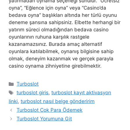
yatırmadan oynama seçeneği sunulur. “Ücretsiz
oyna”, “Eğlence için oyna” veya “Casino’da
bedava oyna” başlıkları altında her türlü oyunu
deneme şansına sahipsiniz. Elbette herhangi bir
yatırım süreci olmadığından bedava casino
oyunlarının ruhuna karşılık rastgele
kazanamazsınız. Burada amaç alternatif
oyunlara katılabilmek, oynanış bilgisine sahip
olmak, deneyim kazanmak ve gerçek parayla
casino oynama zihniyetine girebilmektir.
Kategoriler
Turboslot
Etiketler
turboslot giris
,
turboslot kayıt aktivasyon
linki
,
turboslot nasıl belge gönderirim
Turboslot Çok Para Ödemek
Turboslot Yorumuna Git