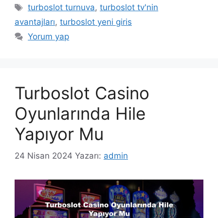
Etiketler
turboslot turnuva
,
turboslot tv'nin
avantajları
,
turboslot yeni giris
Yorum yap
Turboslot Casino
Oyunlarında Hile
Yapıyor Mu
24 Nisan 2024
Yazarı:
admin