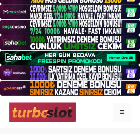
İçeriğe
atla
Menü