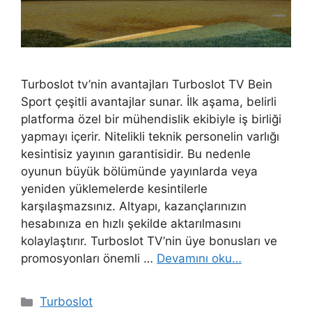
Turboslot tv’nin avantajları Turboslot TV Bein
Sport çeşitli avantajlar sunar. İlk aşama, belirli
platforma özel bir mühendislik ekibiyle iş birliği
yapmayı içerir. Nitelikli teknik personelin varlığı
kesintisiz yayının garantisidir. Bu nedenle
oyunun büyük bölümünde yayınlarda veya
yeniden yüklemelerde kesintilerle
karşılaşmazsınız. Altyapı, kazançlarınızın
hesabınıza en hızlı şekilde aktarılmasını
kolaylaştırır. Turboslot TV’nin üye bonusları ve
promosyonları önemli …
Devamını oku…
Kategoriler
Turboslot