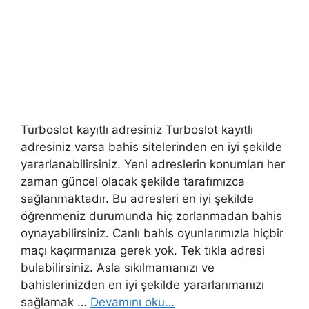
Turboslot kayıtlı adresiniz Turboslot kayıtlı
adresiniz varsa bahis sitelerinden en iyi şekilde
yararlanabilirsiniz. Yeni adreslerin konumları her
zaman güncel olacak şekilde tarafımızca
sağlanmaktadır. Bu adresleri en iyi şekilde
öğrenmeniz durumunda hiç zorlanmadan bahis
oynayabilirsiniz. Canlı bahis oyunlarımızla hiçbir
maçı kaçırmanıza gerek yok. Tek tıkla adresi
bulabilirsiniz. Asla sıkılmamanızı ve
bahislerinizden en iyi şekilde yararlanmanızı
sağlamak …
Devamını oku…