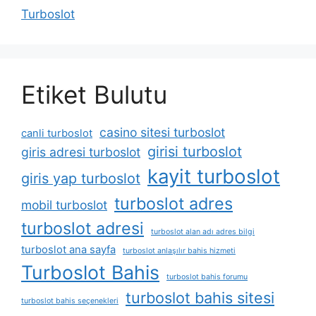
Turboslot
Etiket Bulutu
casino sitesi turboslot
canli turboslot
girisi turboslot
giris adresi turboslot
kayit turboslot
giris yap turboslot
turboslot adres
mobil turboslot
turboslot adresi
turboslot alan adı adres bilgi
turboslot ana sayfa
turboslot anlaşılır bahis hizmeti
Turboslot Bahis
turboslot bahis forumu
turboslot bahis sitesi
turboslot bahis seçenekleri