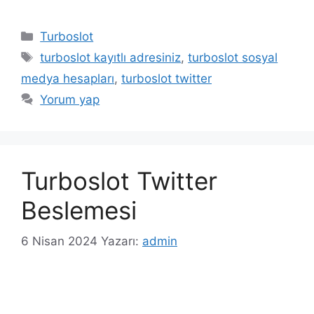
Kategoriler
Turboslot
Etiketler
turboslot kayıtlı adresiniz
,
turboslot sosyal
medya hesapları
,
turboslot twitter
Yorum yap
Turboslot Twitter
Beslemesi
6 Nisan 2024
Yazarı:
admin