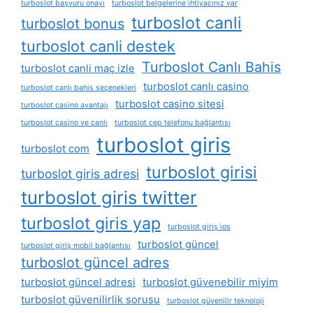
turboslot başvuru onayı
turboslot belgelerine i̇htiyacınız var
turboslot canli
turboslot bonus
turboslot canli destek
Turboslot Canlı Bahis
turboslot canli maç izle
turboslot canlı casino
turboslot canlı bahis seçenekleri
turboslot casino sitesi
turboslot casino avantajı
turboslot casino ve canlı
turboslot cep telefonu bağlantısı
turboslot giris
turboslot com
turboslot girisi
turboslot giris adresi
turboslot giris twitter
turboslot giris yap
turboslot giriş i̇os
turboslot güncel
turboslot giriş mobil bağlantısı
turboslot güncel adres
turboslot güncel adresi
turboslot güvenebilir miyim
turboslot güvenilirlik sorusu
turboslot güvenilir teknoloji