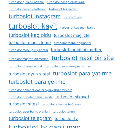
turboslot güvenli ödeme
turboslot hesap oluşturma
turboslot hesap platformu
turboslot hizmetleri
turboslot instagram
turboslot i̇os
turboslot kayit
turboslot kazançlı bahis
turboslot kaç oldu
turboslot maç izle
turboslot maç izleme
turboslot mobil bağlantısı
turboslot mobil hizmetler
turboslot mobil giriş adresi
turboslot nasıl bir site
turboslot müşteri hizmetleri
turboslot oturum açmak
turboslot oyun deneyiminiz nasıl
turboslot para yatırma
turboslot oyun sitesi
turboslot para çekme
turboslot poker tavlasını oynayabilir misiniz
turboslot sikayet
turboslot popüler bahis tercihi
turboslot sitesi
turboslot sitesine bağlanın
turboslot spor bahis oranları
turboslot takımı
turboslot telegram
turboslot tv
turboslot tv canli maç