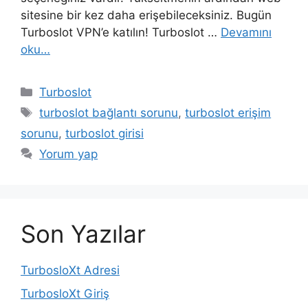
sitesine bir kez daha erişebileceksiniz. Bugün
Turboslot VPN’e katılın! Turboslot …
Devamını
oku…
Kategoriler
Turboslot
Etiketler
turboslot bağlantı sorunu
,
turboslot erişim
sorunu
,
turboslot girisi
Yorum yap
Son Yazılar
TurbosloXt Adresi
TurbosloXt Giriş