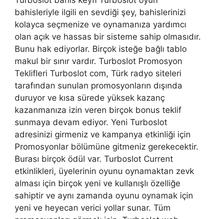
Turboslot bahis keyfi Turboslot oyun
bahisleriyle ilgili en sevdiği şey, bahislerinizi
kolayca seçmenize ve oynamanıza yardımcı
olan açık ve hassas bir sisteme sahip olmasıdır.
Bunu hak ediyorlar. Birçok isteğe bağlı tablo
makul bir sınır vardır. Turboslot Promosyon
Teklifleri Turboslot com, Türk radyo siteleri
tarafından sunulan promosyonların dışında
duruyor ve kısa sürede yüksek kazanç
kazanmanıza izin veren birçok bonus teklif
sunmaya devam ediyor. Yeni Turboslot
adresinizi girmeniz ve kampanya etkinliği için
Promosyonlar bölümüne gitmeniz gerekecektir.
Burası birçok ödül var. Turboslot Current
etkinlikleri, üyelerinin oyunu oynamaktan zevk
alması için birçok yeni ve kullanışlı özelliğe
sahiptir ve aynı zamanda oyunu oynamak için
yeni ve heyecan verici yollar sunar. Tüm