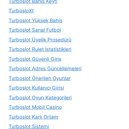
Turboslot Bahis Keyfi
TurbosloXt
Turboslot Yüksek Bahis
Turboslot Sanal Futbol
Turboslot Üyelik Prosedürü
Turboslot Rulet İstatistikleri
Turboslot Güvenli Giriş
Turboslot Adres Güncellemeleri
Turboslot Önerilen Oyunlar
Turboslot Kullanıcı Girişi
Turboslot Oyun Kategorileri
Turboslot Mobil Casino
Turboslot Karlı Ortam
Turboslot Sistemi