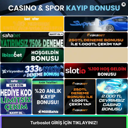
×
Turboslot GİRİŞ İÇİN TIKLAYINIZ!