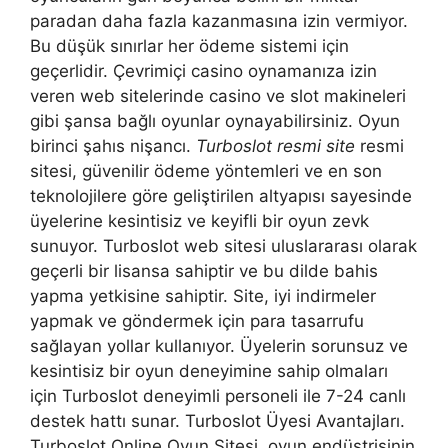
paradan daha fazla kazanmasına izin vermiyor.
Bu düşük sınırlar her ödeme sistemi için
geçerlidir. Çevrimiçi casino oynamanıza izin
veren web sitelerinde casino ve slot makineleri
gibi şansa bağlı oyunlar oynayabilirsiniz. Oyun
birinci şahıs nişancı.
Turboslot resmi site
resmi
sitesi, güvenilir ödeme yöntemleri ve en son
teknolojilere göre geliştirilen altyapısı sayesinde
üyelerine kesintisiz ve keyifli bir oyun zevk
sunuyor. Turboslot web sitesi uluslararası olarak
geçerli bir lisansa sahiptir ve bu dilde bahis
yapma yetkisine sahiptir. Site, iyi indirmeler
yapmak ve göndermek için para tasarrufu
sağlayan yollar kullanıyor. Üyelerin sorunsuz ve
kesintisiz bir oyun deneyimine sahip olmaları
için Turboslot deneyimli personeli ile 7-24 canlı
destek hattı sunar. Turboslot Üyesi Avantajları.
Turboslot Online Oyun Sitesi, oyun endüstrisinin