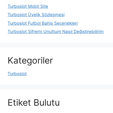
Turboslot Mobil Site
Turboslot Üyelik Sözleşmesi
Turboslot Futbol Bahis Seçenekleri
Turboslot Şifremi Unuttum Nasıl Değiştirebilirim
Kategoriler
Turboslot
Etiket Bulutu