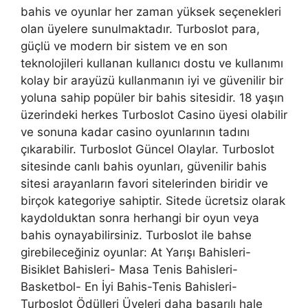
bahis ve oyunlar her zaman yüksek seçenekleri
olan üyelere sunulmaktadır. Turboslot para,
güçlü ve modern bir sistem ve en son
teknolojileri kullanan kullanıcı dostu ve kullanımı
kolay bir arayüzü kullanmanın iyi ve güvenilir bir
yoluna sahip popüler bir bahis sitesidir. 18 yaşın
üzerindeki herkes Turboslot Casino üyesi olabilir
ve sonuna kadar casino oyunlarının tadını
çıkarabilir. Turboslot Güncel Olaylar. Turboslot
sitesinde canlı bahis oyunları, güvenilir bahis
sitesi arayanların favori sitelerinden biridir ve
birçok kategoriye sahiptir. Sitede ücretsiz olarak
kaydolduktan sonra herhangi bir oyun veya
bahis oynayabilirsiniz. Turboslot ile bahse
girebileceğiniz oyunlar: At Yarışı Bahisleri-
Bisiklet Bahisleri- Masa Tenis Bahisleri-
Basketbol- En İyi Bahis-Tenis Bahisleri-
Turboslot Ödülleri Üyeleri daha başarılı hale