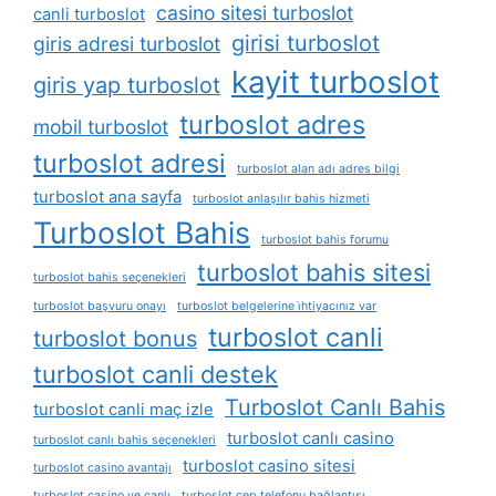
casino sitesi turboslot
canli turboslot
girisi turboslot
giris adresi turboslot
kayit turboslot
giris yap turboslot
turboslot adres
mobil turboslot
turboslot adresi
turboslot alan adı adres bilgi
turboslot ana sayfa
turboslot anlaşılır bahis hizmeti
Turboslot Bahis
turboslot bahis forumu
turboslot bahis sitesi
turboslot bahis seçenekleri
turboslot başvuru onayı
turboslot belgelerine i̇htiyacınız var
turboslot canli
turboslot bonus
turboslot canli destek
Turboslot Canlı Bahis
turboslot canli maç izle
turboslot canlı casino
turboslot canlı bahis seçenekleri
turboslot casino sitesi
turboslot casino avantajı
turboslot casino ve canlı
turboslot cep telefonu bağlantısı