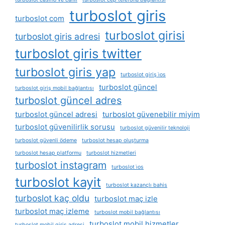
turboslot giris
turboslot com
turboslot girisi
turboslot giris adresi
turboslot giris twitter
turboslot giris yap
turboslot giriş i̇os
turboslot güncel
turboslot giriş mobil bağlantısı
turboslot güncel adres
turboslot güncel adresi
turboslot güvenebilir miyim
turboslot güvenilirlik sorusu
turboslot güvenilir teknoloji
turboslot güvenli ödeme
turboslot hesap oluşturma
turboslot hesap platformu
turboslot hizmetleri
turboslot instagram
turboslot i̇os
turboslot kayit
turboslot kazançlı bahis
turboslot kaç oldu
turboslot maç izle
turboslot maç izleme
turboslot mobil bağlantısı
turboslot mobil hizmetler
turboslot mobil giriş adresi