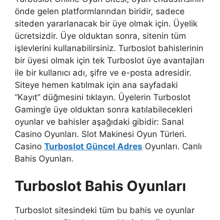
önde gelen platformlarından biridir, sadece
siteden yararlanacak bir üye olmak için. Üyelik
ücretsizdir. Üye olduktan sonra, sitenin tüm
işlevlerini kullanabilirsiniz. Turboslot bahislerinin
bir üyesi olmak için tek Turboslot üye avantajları
ile bir kullanıcı adı, şifre ve e-posta adresidir.
Siteye hemen katılmak için ana sayfadaki
“Kayıt” düğmesini tıklayın. Üyelerin Turboslot
Gaming’e üye olduktan sonra katılabilecekleri
oyunlar ve bahisler aşağıdaki gibidir: Sanal
Casino Oyunları. Slot Makinesi Oyun Türleri.
Casino
Turboslot Güncel Adres
Oyunları. Canlı
Bahis Oyunları.
Turboslot Bahis Oyunları
Turboslot sitesindeki tüm bu bahis ve oyunlar