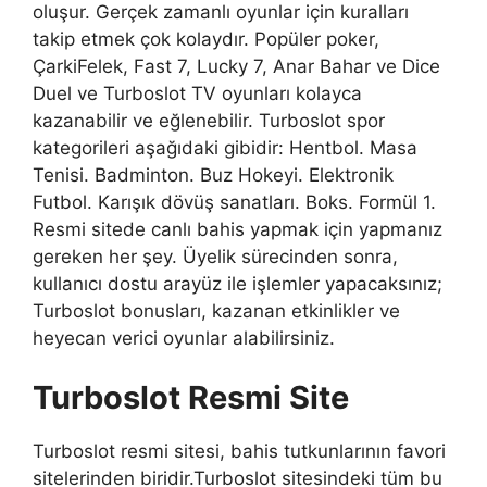
oluşur. Gerçek zamanlı oyunlar için kuralları
takip etmek çok kolaydır. Popüler poker,
ÇarkiFelek, Fast 7, Lucky 7, Anar Bahar ve Dice
Duel ve Turboslot TV oyunları kolayca
kazanabilir ve eğlenebilir. Turboslot spor
kategorileri aşağıdaki gibidir: Hentbol. Masa
Tenisi. Badminton. Buz Hokeyi. Elektronik
Futbol. Karışık dövüş sanatları. Boks. Formül 1.
Resmi sitede canlı bahis yapmak için yapmanız
gereken her şey. Üyelik sürecinden sonra,
kullanıcı dostu arayüz ile işlemler yapacaksınız;
Turboslot bonusları, kazanan etkinlikler ve
heyecan verici oyunlar alabilirsiniz.
Turboslot Resmi Site
Turboslot resmi sitesi, bahis tutkunlarının favori
sitelerinden biridir.Turboslot sitesindeki tüm bu