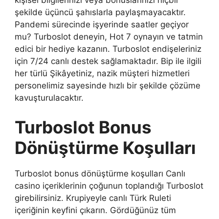
kişisel bilgilerinizi veya bonuslarınızı hiçbir
şekilde üçüncü şahıslarla paylaşmayacaktır.
Pandemi sürecinde işyerinde saatler geçiyor
mu? Turboslot deneyin, Hot 7 oynayın ve tatmin
edici bir hediye kazanın. Turboslot endişeleriniz
için 7/24 canlı destek sağlamaktadır. Bip ile ilgili
her türlü Şikâyetiniz, nazik müşteri hizmetleri
personelimiz sayesinde hızlı bir şekilde çözüme
kavuşturulacaktır.
Turboslot Bonus
Dönüştürme Koşulları
Turboslot bonus dönüştürme koşulları Canlı
casino içeriklerinin çoğunun toplandığı Turboslot
girebilirsiniz. Krupiyeyle canlı Türk Ruleti
içeriğinin keyfini çıkarın. Gördüğünüz tüm