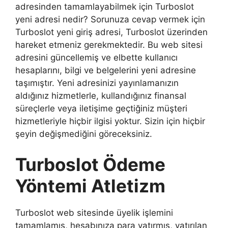
adresinden tamamlayabilmek için Turboslot
yeni adresi nedir? Sorunuza cevap vermek için
Turboslot yeni giriş adresi, Turboslot üzerinden
hareket etmeniz gerekmektedir. Bu web sitesi
adresini güncellemiş ve elbette kullanıcı
hesaplarını, bilgi ve belgelerini yeni adresine
taşımıştır. Yeni adresinizi yayınlamanızın
aldığınız hizmetlerle, kullandığınız finansal
süreçlerle veya iletişime geçtiğiniz müşteri
hizmetleriyle hiçbir ilgisi yoktur. Sizin için hiçbir
şeyin değişmediğini göreceksiniz.
Turboslot Ödeme
Yöntemi Atletizm
Turboslot web sitesinde üyelik işlemini
tamamlamış, hesabınıza para yatırmış, yatırılan