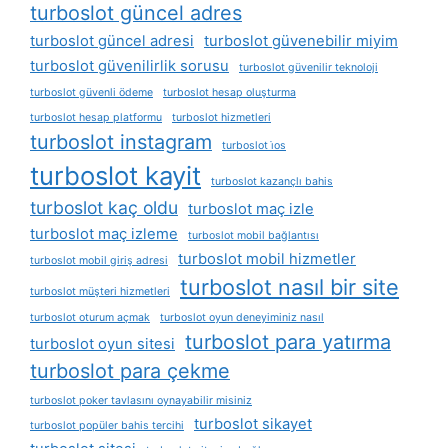
turboslot güncel adres
turboslot güncel adresi
turboslot güvenebilir miyim
turboslot güvenilirlik sorusu
turboslot güvenilir teknoloji
turboslot güvenli ödeme
turboslot hesap oluşturma
turboslot hesap platformu
turboslot hizmetleri
turboslot instagram
turboslot i̇os
turboslot kayit
turboslot kazançlı bahis
turboslot kaç oldu
turboslot maç izle
turboslot maç izleme
turboslot mobil bağlantısı
turboslot mobil hizmetler
turboslot mobil giriş adresi
turboslot nasıl bir site
turboslot müşteri hizmetleri
turboslot oturum açmak
turboslot oyun deneyiminiz nasıl
turboslot para yatırma
turboslot oyun sitesi
turboslot para çekme
turboslot poker tavlasını oynayabilir misiniz
turboslot sikayet
turboslot popüler bahis tercihi