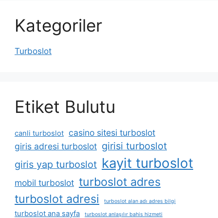
Kategoriler
Turboslot
Etiket Bulutu
casino sitesi turboslot
canli turboslot
girisi turboslot
giris adresi turboslot
kayit turboslot
giris yap turboslot
turboslot adres
mobil turboslot
turboslot adresi
turboslot alan adı adres bilgi
turboslot ana sayfa
turboslot anlaşılır bahis hizmeti