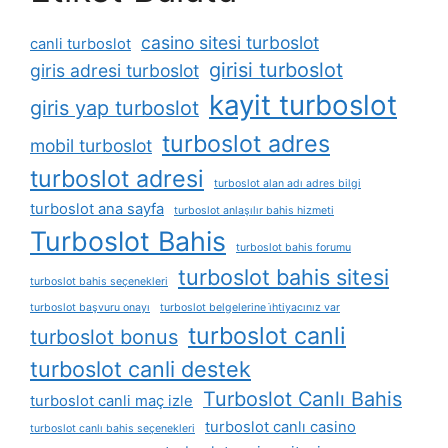
casino sitesi turboslot
canli turboslot
girisi turboslot
giris adresi turboslot
kayit turboslot
giris yap turboslot
turboslot adres
mobil turboslot
turboslot adresi
turboslot alan adı adres bilgi
turboslot ana sayfa
turboslot anlaşılır bahis hizmeti
Turboslot Bahis
turboslot bahis forumu
turboslot bahis sitesi
turboslot bahis seçenekleri
turboslot başvuru onayı
turboslot belgelerine i̇htiyacınız var
turboslot canli
turboslot bonus
turboslot canli destek
Turboslot Canlı Bahis
turboslot canli maç izle
turboslot canlı casino
turboslot canlı bahis seçenekleri