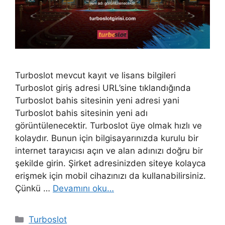
Turboslot mevcut kayıt ve lisans bilgileri
Turboslot giriş adresi URL’sine tıklandığında
Turboslot bahis sitesinin yeni adresi yani
Turboslot bahis sitesinin yeni adı
görüntülenecektir. Turboslot üye olmak hızlı ve
kolaydır. Bunun için bilgisayarınızda kurulu bir
internet tarayıcısı açın ve alan adınızı doğru bir
şekilde girin. Şirket adresinizden siteye kolayca
erişmek için mobil cihazınızı da kullanabilirsiniz.
Çünkü …
Devamını oku…
Kategoriler
Turboslot