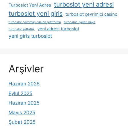
turboslot yeni adresi
Turboslot Yeni Adres
turboslot yeni giris
turboslot çevrimiçi casino
turboslot çevrimiçi casino platformu
turboslot üyeleri kayıt
yeni adresi turboslot
turboslot şeffaflık
yeni giris turboslot
Arşivler
Haziran 2026
Eylül 2025
Haziran 2025
Mayıs 2025
Şubat 2025