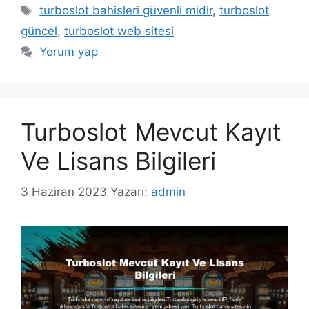
Etiketler
turboslot bahisleri güvenli midir
,
turboslot
güncel
,
turboslot web sitesi
Yorum yap
Turboslot Mevcut Kayıt
Ve Lisans Bilgileri
3 Haziran 2023
Yazarı:
admin