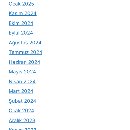
Ocak 2025
Kasım 2024
Ekim 2024
Eylül 2024
Ağustos 2024
Temmuz 2024
Haziran 2024
Mayıs 2024
Nisan 2024
Mart 2024
Şubat 2024
Ocak 2024
Aralık 2023