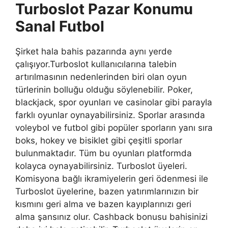
Turboslot Pazar Konumu
Sanal Futbol
Şirket hala bahis pazarında aynı yerde
çalışıyor.Turboslot kullanıcılarına talebin
artırılmasının nedenlerinden biri olan oyun
türlerinin bolluğu olduğu söylenebilir. Poker,
blackjack, spor oyunları ve casinolar gibi parayla
farklı oyunlar oynayabilirsiniz. Sporlar arasında
voleybol ve futbol gibi popüler sporların yanı sıra
boks, hokey ve bisiklet gibi çeşitli sporlar
bulunmaktadır. Tüm bu oyunları platformda
kolayca oynayabilirsiniz. Turboslot üyeleri.
Komisyona bağlı ikramiyelerin geri ödenmesi ile
Turboslot üyelerine, bazen yatırımlarınızın bir
kısmını geri alma ve bazen kayıplarınızı geri
alma şansınız olur. Cashback bonusu bahisinizi