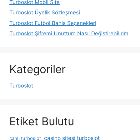
Turboslot Mobil Site
Turboslot Üyelik Sözleşmesi
Turboslot Futbol Bahis Seçenekleri
Turboslot Şifremi Unuttum Nasıl Değiştirebilirim
Kategoriler
Turboslot
Etiket Bulutu
casino sitesi turboslot
canli turboslot