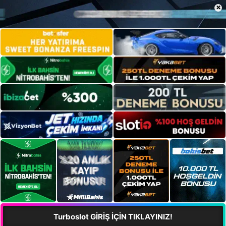
×
Turboslot GİRİŞ İÇİN TIKLAYINIZ!