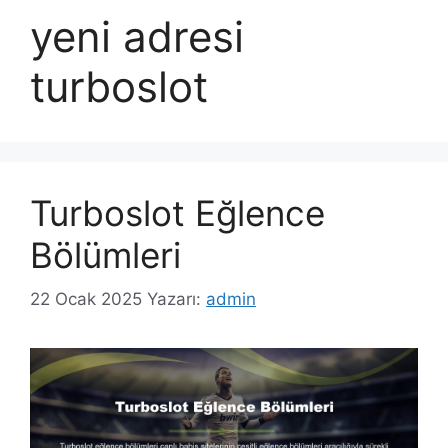
yeni adresi
turboslot
Turboslot Eğlence
Bölümleri
22 Ocak 2025
Yazarı:
admin