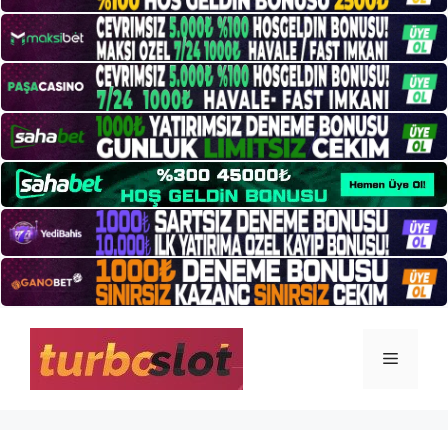
İçeriğe
atla
Menü