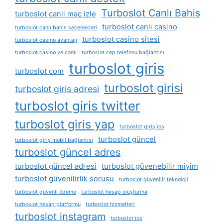
Turboslot Canlı Bahis
turboslot canli maç izle
turboslot canlı casino
turboslot canlı bahis seçenekleri
turboslot casino sitesi
turboslot casino avantajı
turboslot casino ve canlı
turboslot cep telefonu bağlantısı
turboslot giris
turboslot com
turboslot girisi
turboslot giris adresi
turboslot giris twitter
turboslot giris yap
turboslot giriş i̇os
turboslot güncel
turboslot giriş mobil bağlantısı
turboslot güncel adres
turboslot güncel adresi
turboslot güvenebilir miyim
turboslot güvenilirlik sorusu
turboslot güvenilir teknoloji
turboslot güvenli ödeme
turboslot hesap oluşturma
turboslot hesap platformu
turboslot hizmetleri
turboslot instagram
turboslot i̇os