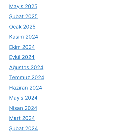
Mayıs 2025
Şubat 2025
Ocak 2025
Kasım 2024
Ekim 2024
Eylül 2024
Ağustos 2024
Temmuz 2024
Haziran 2024
Mayıs 2024
Nisan 2024
Mart 2024
Şubat 2024