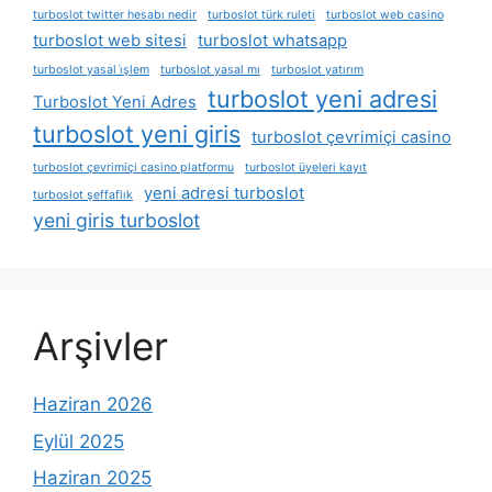
turboslot twitter hesabı nedir
turboslot türk ruleti
turboslot web casino
turboslot web sitesi
turboslot whatsapp
turboslot yasal i̇şlem
turboslot yasal mı
turboslot yatırım
turboslot yeni adresi
Turboslot Yeni Adres
turboslot yeni giris
turboslot çevrimiçi casino
turboslot çevrimiçi casino platformu
turboslot üyeleri kayıt
yeni adresi turboslot
turboslot şeffaflık
yeni giris turboslot
Arşivler
Haziran 2026
Eylül 2025
Haziran 2025