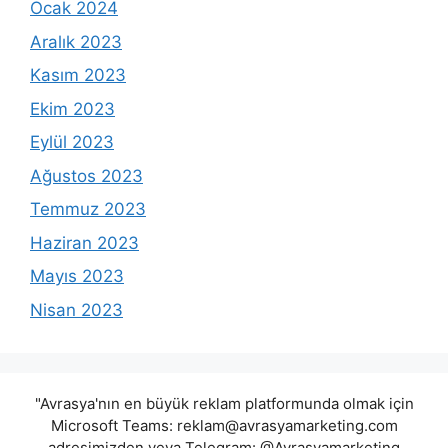
Ocak 2024
Aralık 2023
Kasım 2023
Ekim 2023
Eylül 2023
Ağustos 2023
Temmuz 2023
Haziran 2023
Mayıs 2023
Nisan 2023
"Avrasya'nın en büyük reklam platformunda olmak için
Microsoft Teams:
reklam@avrasyamarketing.com
adresimizden veya Telegram: @Avrasyamarketing