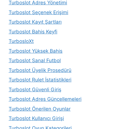
Turboslot Adres Yönetimi
Turboslot Seçenek Erişimi
Turboslot Kayıt Şartları
Turboslot Bahis Keyfi
TurbosloXt
Turboslot Yüksek Bahis
Turboslot Sanal Futbol
Turboslot Üyelik Prosedürü
Turboslot Rulet İstatistikleri
Turboslot Güvenli Giriş
Turboslot Adres Güncellemeleri
Turboslot Önerilen Oyunlar
Turboslot Kullanıcı Girişi
Turboslot Oyun Kategorileri