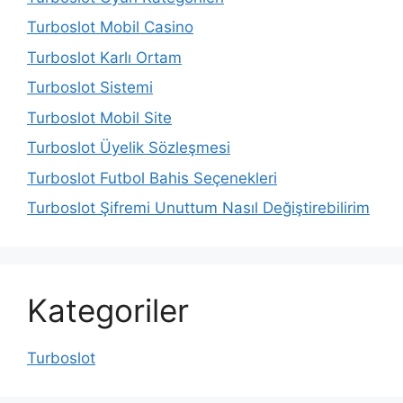
Turboslot Mobil Casino
Turboslot Karlı Ortam
Turboslot Sistemi
Turboslot Mobil Site
Turboslot Üyelik Sözleşmesi
Turboslot Futbol Bahis Seçenekleri
Turboslot Şifremi Unuttum Nasıl Değiştirebilirim
Kategoriler
Turboslot