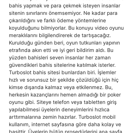
bahis yapmak ve para çekmek isteyen insanlar
sitenin sınırlarını önemsemiyor. Ne kadar para
çıkarıldığını ve farklı ödeme yöntemlerine
koyulduğunu bilmiyorlar. Bu konuyu video oyunu
meraklılarını bilgilendirerek de tartışacağız.
Kurulduğu günden beri, oyun tutkunları yapının
etrafında akın etti ve iyi geri bildirim aldı. Bu
yüzden bahisleri seven insanlar her zaman
güvendikleri bahis sitelerine katılmak isterler.
Turboslot bahis sitesi bunlardan biri. İşlemler
hızlı ve sorunsuz bir şekilde çözüldüğü için hiç
kimse dışarıda kalmaz veya etkilenmez. Bu,
herkesin kazançlarını hemen almadığı bir poker
oyunu gibi. Siteye telefon veya tabletten giriş
yapılabilmesi üyelerin deneyimlerini hızlıca
arttırmalarına zemin hazırlar. Turboslot mobil
kullanım, internet sayfasına göre daha kolay ve
basittir. Üyelerin bütün prosedürlerini ana sayfa