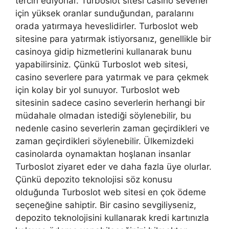
tercih ediyorlar. Turboslot sitesi casino severler
için yüksek oranlar sunduğundan, paralarını
orada yatırmaya heveslidirler. Turboslot web
sitesine para yatırmak istiyorsanız, genellikle bir
casinoya gidip hizmetlerini kullanarak bunu
yapabilirsiniz. Çünkü Turboslot web sitesi,
casino severlere para yatırmak ve para çekmek
için kolay bir yol sunuyor. Turboslot web
sitesinin sadece casino severlerin herhangi bir
müdahale olmadan istediği söylenebilir, bu
nedenle casino severlerin zaman geçirdikleri ve
zaman geçirdikleri söylenebilir. Ülkemizdeki
casinolarda oynamaktan hoşlanan insanlar
Turboslot ziyaret eder ve daha fazla üye olurlar.
Çünkü depozito teknolojisi söz konusu
olduğunda Turboslot web sitesi en çok ödeme
seçeneğine sahiptir. Bir casino sevgiliyseniz,
depozito teknolojisini kullanarak kredi kartınızla