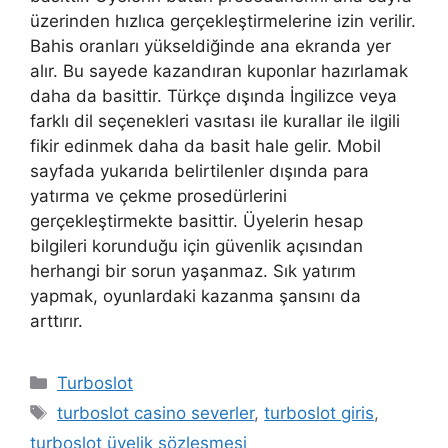
üzerinden hızlıca gerçekleştirmelerine izin verilir.
Bahis oranları yükseldiğinde ana ekranda yer
alır. Bu sayede kazandıran kuponlar hazırlamak
daha da basittir. Türkçe dışında İngilizce veya
farklı dil seçenekleri vasıtası ile kurallar ile ilgili
fikir edinmek daha da basit hale gelir. Mobil
sayfada yukarıda belirtilenler dışında para
yatırma ve çekme prosedürlerini
gerçekleştirmekte basittir. Üyelerin hesap
bilgileri korunduğu için güvenlik açısından
herhangi bir sorun yaşanmaz. Sık yatırım
yapmak, oyunlardaki kazanma şansını da
arttırır.
Kategoriler
Turboslot
Etiketler
turboslot casino severler
,
turboslot giris
,
turboslot üyelik sözleşmesi