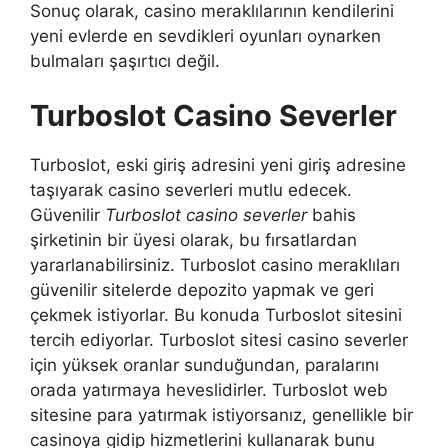
Sonuç olarak, casino meraklılarının kendilerini
yeni evlerde en sevdikleri oyunları oynarken
bulmaları şaşırtıcı değil.
Turboslot Casino Severler
Turboslot, eski giriş adresini yeni giriş adresine
taşıyarak casino severleri mutlu edecek.
Güvenilir
Turboslot casino severler
bahis
şirketinin bir üyesi olarak, bu fırsatlardan
yararlanabilirsiniz. Turboslot casino meraklıları
güvenilir sitelerde depozito yapmak ve geri
çekmek istiyorlar. Bu konuda Turboslot sitesini
tercih ediyorlar. Turboslot sitesi casino severler
için yüksek oranlar sunduğundan, paralarını
orada yatırmaya heveslidirler. Turboslot web
sitesine para yatırmak istiyorsanız, genellikle bir
casinoya gidip hizmetlerini kullanarak bunu