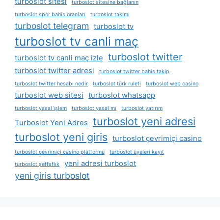
turboslot sitesi
turboslot sitesine bağlanın
turboslot spor bahis oranları
turboslot takımı
turboslot telegram
turboslot tv
turboslot tv canli maç
turboslot twitter
turboslot tv canli maç izle
turboslot twitter adresi
turboslot twitter bahis takip
turboslot twitter hesabı nedir
turboslot türk ruleti
turboslot web casino
turboslot web sitesi
turboslot whatsapp
turboslot yasal i̇şlem
turboslot yasal mı
turboslot yatırım
turboslot yeni adresi
Turboslot Yeni Adres
turboslot yeni giris
turboslot çevrimiçi casino
turboslot çevrimiçi casino platformu
turboslot üyeleri kayıt
yeni adresi turboslot
turboslot şeffaflık
yeni giris turboslot