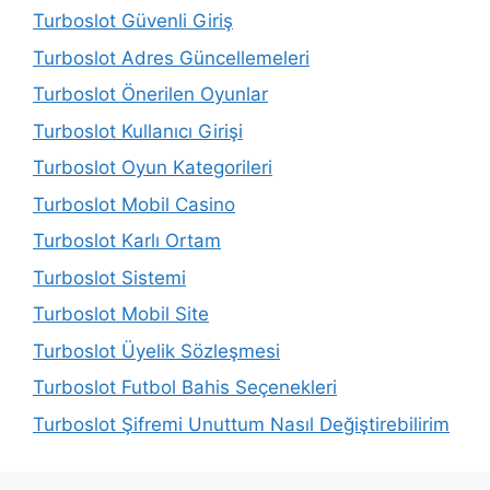
Turboslot Güvenli Giriş
Turboslot Adres Güncellemeleri
Turboslot Önerilen Oyunlar
Turboslot Kullanıcı Girişi
Turboslot Oyun Kategorileri
Turboslot Mobil Casino
Turboslot Karlı Ortam
Turboslot Sistemi
Turboslot Mobil Site
Turboslot Üyelik Sözleşmesi
Turboslot Futbol Bahis Seçenekleri
Turboslot Şifremi Unuttum Nasıl Değiştirebilirim