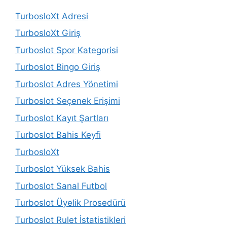
TurbosloXt Adresi
TurbosloXt Giriş
Turboslot Spor Kategorisi
Turboslot Bingo Giriş
Turboslot Adres Yönetimi
Turboslot Seçenek Erişimi
Turboslot Kayıt Şartları
Turboslot Bahis Keyfi
TurbosloXt
Turboslot Yüksek Bahis
Turboslot Sanal Futbol
Turboslot Üyelik Prosedürü
Turboslot Rulet İstatistikleri