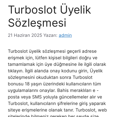
Turboslot Üyelik
Sözleşmesi
21 Haziran 2025
Yazarı:
admin
Turboslot üyelik sözleşmesi geçerli adrese
erişmek için, lütfen kişisel bilgileri doğru ve
tamamlamak için üye düğmesine ile ilgili olarak
tıklayın. İlgili alanda onay kodunu girin, Üyelik
sözleşmesini okuduktan sonra Turboslot
bonusu 18 yaşın üzerindeki kullanıcıların tüm
uygulamalarını onaylar. Bahis meraklıları e -
posta veya SMS yoluyla güncellemeler alır ve
Turboslot, kullanıcıların şifrelerine giriş yaparak
siteye erişmelerine olanak tanır. Turboslot, web
sitelerinde bilmeniz gereken her şeyde size