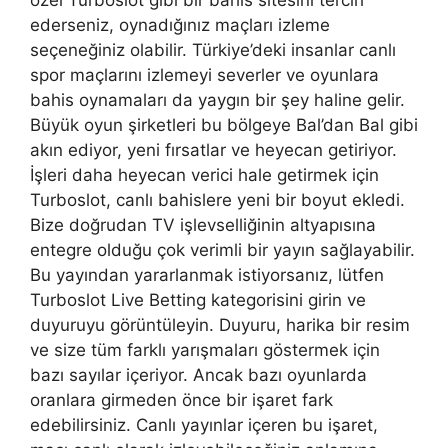
özel Turboslot gibi bir bahis sitesini tercih
ederseniz, oynadığınız maçları izleme
seçeneğiniz olabilir. Türkiye’deki insanlar canlı
spor maçlarını izlemeyi severler ve oyunlara
bahis oynamaları da yaygın bir şey haline gelir.
Büyük oyun şirketleri bu bölgeye Bal’dan Bal gibi
akın ediyor, yeni fırsatlar ve heyecan getiriyor.
İşleri daha heyecan verici hale getirmek için
Turboslot, canlı bahislere yeni bir boyut ekledi.
Bize doğrudan TV işlevselliğinin altyapısına
entegre olduğu çok verimli bir yayın sağlayabilir.
Bu yayından yararlanmak istiyorsanız, lütfen
Turboslot Live Betting kategorisini girin ve
duyuruyu görüntüleyin. Duyuru, harika bir resim
ve size tüm farklı yarışmaları göstermek için
bazı sayılar içeriyor. Ancak bazı oyunlarda
oranlara girmeden önce bir işaret fark
edebilirsiniz. Canlı yayınlar içeren bu işaret,