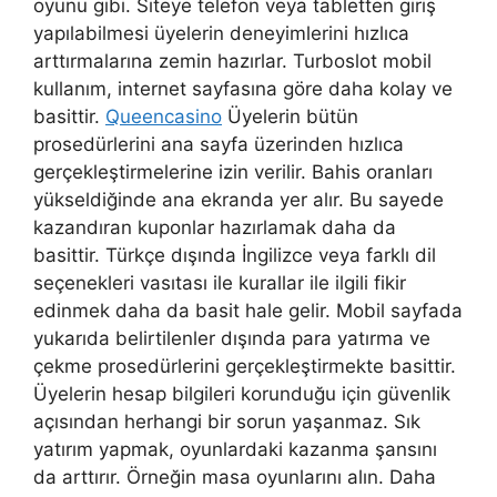
oyunu gibi. Siteye telefon veya tabletten giriş
yapılabilmesi üyelerin deneyimlerini hızlıca
arttırmalarına zemin hazırlar. Turboslot mobil
kullanım, internet sayfasına göre daha kolay ve
basittir.
Queencasino
Üyelerin bütün
prosedürlerini ana sayfa üzerinden hızlıca
gerçekleştirmelerine izin verilir. Bahis oranları
yükseldiğinde ana ekranda yer alır. Bu sayede
kazandıran kuponlar hazırlamak daha da
basittir. Türkçe dışında İngilizce veya farklı dil
seçenekleri vasıtası ile kurallar ile ilgili fikir
edinmek daha da basit hale gelir. Mobil sayfada
yukarıda belirtilenler dışında para yatırma ve
çekme prosedürlerini gerçekleştirmekte basittir.
Üyelerin hesap bilgileri korunduğu için güvenlik
açısından herhangi bir sorun yaşanmaz. Sık
yatırım yapmak, oyunlardaki kazanma şansını
da arttırır. Örneğin masa oyunlarını alın. Daha