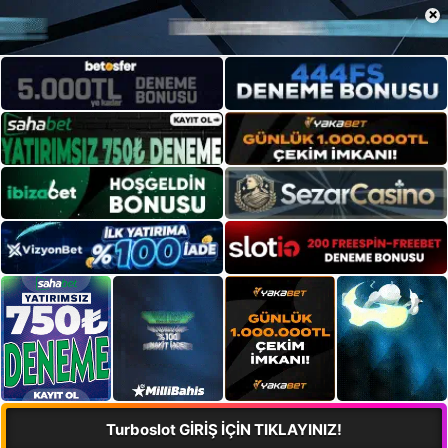
×
Turboslot GİRİŞ İÇİN TIKLAYINIZ!