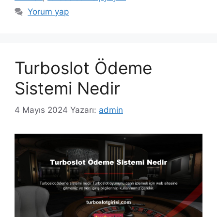
Yorum yap
Turboslot Ödeme
Sistemi Nedir
4 Mayıs 2024
Yazarı:
admin