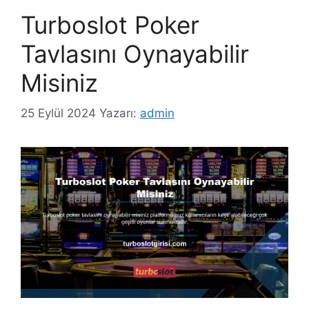
Turboslot Poker
Tavlasını Oynayabilir
Misiniz
25 Eylül 2024
Yazarı:
admin