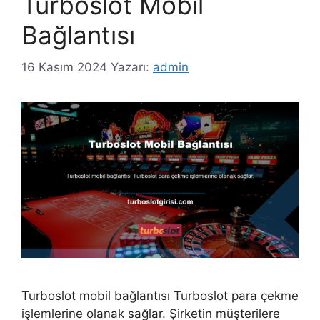
Turboslot Mobil
Bağlantısı
16 Kasım 2024
Yazarı:
admin
Turboslot mobil bağlantısı Turboslot para çekme
işlemlerine olanak sağlar. Şirketin müşterilere