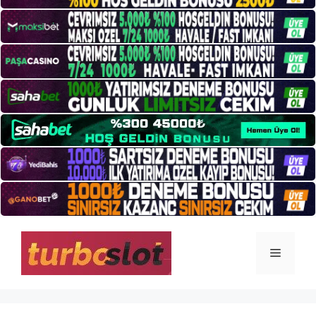
İçeriğe
atla
Menü