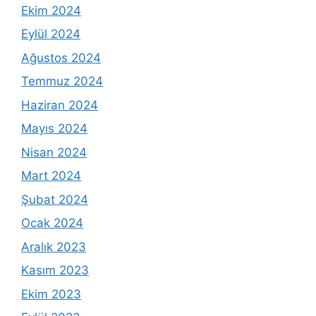
Ekim 2024
Eylül 2024
Ağustos 2024
Temmuz 2024
Haziran 2024
Mayıs 2024
Nisan 2024
Mart 2024
Şubat 2024
Ocak 2024
Aralık 2023
Kasım 2023
Ekim 2023