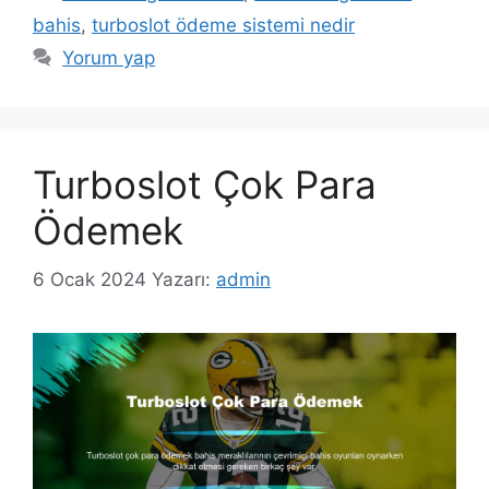
bahis
,
turboslot ödeme sistemi nedir
Yorum yap
Turboslot Çok Para
Ödemek
6 Ocak 2024
Yazarı:
admin