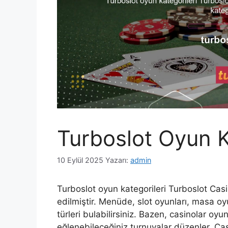
Turboslot Oyun K
10 Eylül 2025
Yazarı:
admin
Turboslot oyun kategorileri Turboslot Cas
edilmiştir. Menüde, slot oyunları, masa oyu
türleri bulabilirsiniz. Bazen, casinolar oy
eğlenebileceğiniz turnuvalar düzenler. Cas