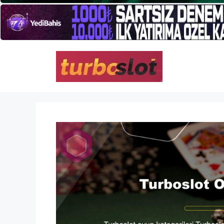
İçeriğe
atla