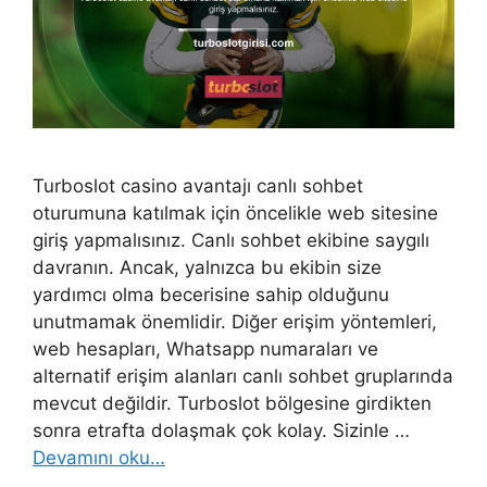
Turboslot casino avantajı canlı sohbet
oturumuna katılmak için öncelikle web sitesine
giriş yapmalısınız. Canlı sohbet ekibine saygılı
davranın. Ancak, yalnızca bu ekibin size
yardımcı olma becerisine sahip olduğunu
unutmamak önemlidir. Diğer erişim yöntemleri,
web hesapları, Whatsapp numaraları ve
alternatif erişim alanları canlı sohbet gruplarında
mevcut değildir. Turboslot bölgesine girdikten
sonra etrafta dolaşmak çok kolay. Sizinle …
Devamını oku…