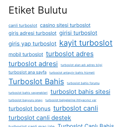
Etiket Bulutu
casino sitesi turboslot
canli turboslot
girisi turboslot
giris adresi turboslot
kayit turboslot
giris yap turboslot
turboslot adres
mobil turboslot
turboslot adresi
turboslot alan adı adres bilgi
turboslot ana sayfa
turboslot anlaşılır bahis hizmeti
Turboslot Bahis
turboslot bahis forumu
turboslot bahis sitesi
turboslot bahis seçenekleri
turboslot başvuru onayı
turboslot belgelerine i̇htiyacınız var
turboslot canli
turboslot bonus
turboslot canli destek
Turboslot Canlı Bahis
turboslot canli maç izle