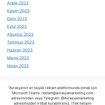
Aralık 2023
Kasım 2023
Ekim 2023
Eylül 2023
Ağustos 2023
Temmuz 2023
Haziran 2023
Mayıs 2023
Nisan 2023
"Avrasya'nın en büyük reklam platformunda olmak için
Microsoft Teams:
reklam@avrasyamarketing.com
adresimizden veya Telegram: @Avrasyamarketing
adresimizden irtibat kurabilirsiniz. (Tek iletişim