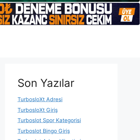
Son Yazılar
TurbosloXt Adresi
TurbosloXt Giriş
Turboslot Spor Kategorisi
Turboslot Bingo Giriş