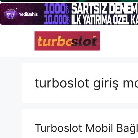
İçeriğe
atla
turboslot giriş m
Turboslot Mobil Bağl