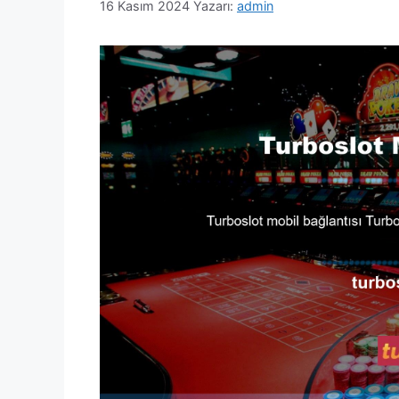
16 Kasım 2024
Yazarı:
admin