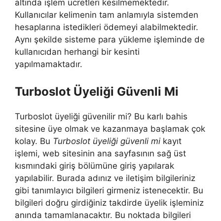
altında işlem ücretleri kesilmemektedir.
Kullanıcılar kelimenin tam anlamıyla sistemden
hesaplarına istedikleri ödemeyi alabilmektedir.
Aynı şekilde sisteme para yükleme işleminde de
kullanıcıdan herhangi bir kesinti
yapılmamaktadır.
Turboslot Üyeliği Güvenli Mi
Turboslot üyeliği güvenilir mi? Bu karlı bahis
sitesine üye olmak ve kazanmaya başlamak çok
kolay. Bu
Turboslot üyeliği güvenli mi
kayıt
işlemi, web sitesinin ana sayfasının sağ üst
kısmındaki giriş bölümüne giriş yapılarak
yapılabilir. Burada adınız ve iletişim bilgileriniz
gibi tanımlayıcı bilgileri girmeniz istenecektir. Bu
bilgileri doğru girdiğiniz takdirde üyelik işleminiz
anında tamamlanacaktır. Bu noktada bilgileri