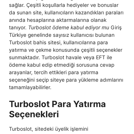
sağlar. Çeşitli koşullarla hediyeler ve bonuslar
da sunan site, kullanıcıların kazandıkları paraları
anında hesaplarına aktarmalarına olanak
tanıyor.
Turboslot ödeme kabul ediyor mu
Giriş
Türkiye genelinde sayısız kullanıcısı bulunan
Turboslot bahis sitesi, kullanıcılarına para
yatırma ve çekme konusunda çeşitli seçenekler
sunmaktadır. Turboslot havale veya EFT ile
ödeme kabul edip etmediği sorusuna cevap
arayanlar, tercih ettikleri para yatırma
seçeneğini seçip siteye para yükleme adımlarını
tamamlayabilirler.
Turboslot Para Yatırma
Seçenekleri
Turboslot, sitedeki üyelik işlemini