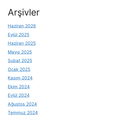
Arşivler
Haziran 2026
Eylül 2025
Haziran 2025
Mayıs 2025
Şubat 2025
Ocak 2025
Kasım 2024
Ekim 2024
Eylül 2024
Ağustos 2024
Temmuz 2024