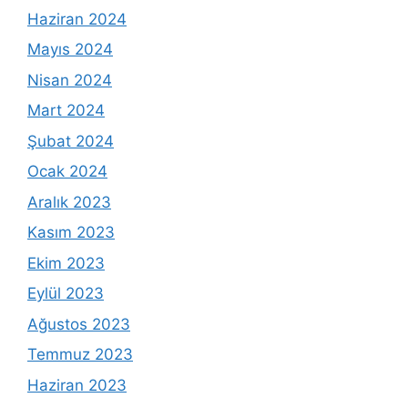
Haziran 2024
Mayıs 2024
Nisan 2024
Mart 2024
Şubat 2024
Ocak 2024
Aralık 2023
Kasım 2023
Ekim 2023
Eylül 2023
Ağustos 2023
Temmuz 2023
Haziran 2023