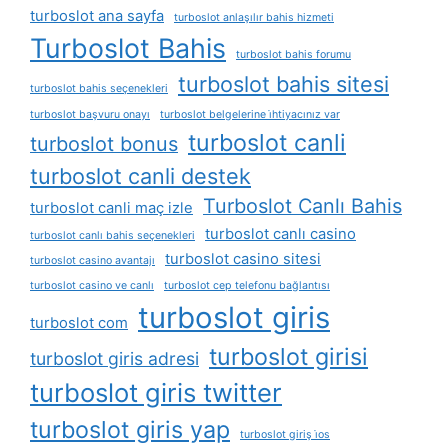
turboslot ana sayfa
turboslot anlaşılır bahis hizmeti
Turboslot Bahis
turboslot bahis forumu
turboslot bahis sitesi
turboslot bahis seçenekleri
turboslot başvuru onayı
turboslot belgelerine i̇htiyacınız var
turboslot canli
turboslot bonus
turboslot canli destek
Turboslot Canlı Bahis
turboslot canli maç izle
turboslot canlı casino
turboslot canlı bahis seçenekleri
turboslot casino sitesi
turboslot casino avantajı
turboslot casino ve canlı
turboslot cep telefonu bağlantısı
turboslot giris
turboslot com
turboslot girisi
turboslot giris adresi
turboslot giris twitter
turboslot giris yap
turboslot giriş i̇os