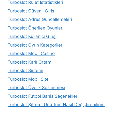
Turboslot Rulet İstatistikleri
Turboslot Güvenli Giriş
Turboslot Adres Güncellemeleri
Turboslot Önerilen Oyunlar
Turboslot Kullanıcı Girişi
Turboslot Oyun Kategorileri
Turboslot Mobil Casino
Turboslot Karlı Ortam
Turboslot Sistemi
Turboslot Mobil Site
Turboslot Üyelik Sözleşmesi
Turboslot Futbol Bahis Seçenekleri
Turboslot Şifremi Unuttum Nasıl Değiştirebilirim