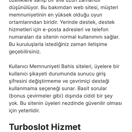
düşünülüyor. Bu bakımdan web sitesi, müşteri
memnuniyetinin en yüksek olduğu oyun
ortamlarından biridir. Yerinde destek, destek
hizmetleri için e-posta adresleri ve telefon
numaraları da sitenin normal kullanımını sağlar.
Bu kuruluşlarla istediğiniz zaman iletişime
geçebilirsiniz.
Kullanıcı Memnuniyeti Bahis siteleri, üyelere bir
kullanıcı şikayeti durumunda sunucu giriş
şifresini değiştirmeme ve çevrimiçi desteği
kullanmama seçeneği sunar. Basit sorular
(bonus çevirmeler gibi) dışında ciddi bir şey
yok. Bu sitenin üyeleri nezdinde güvenilir olması
için yeterlidir.
Turboslot Hizmet