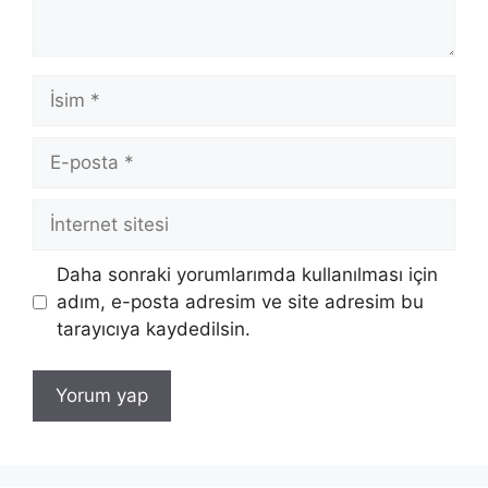
İsim
E-
posta
İnternet
sitesi
Daha sonraki yorumlarımda kullanılması için
adım, e-posta adresim ve site adresim bu
tarayıcıya kaydedilsin.