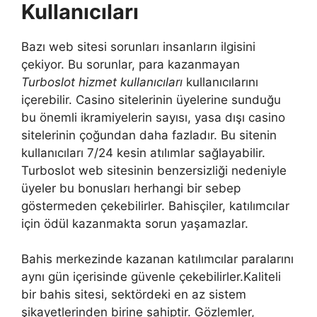
Kullanıcıları
Bazı web sitesi sorunları insanların ilgisini
çekiyor. Bu sorunlar, para kazanmayan
Turboslot hizmet kullanıcıları
kullanıcılarını
içerebilir. Casino sitelerinin üyelerine sunduğu
bu önemli ikramiyelerin sayısı, yasa dışı casino
sitelerinin çoğundan daha fazladır. Bu sitenin
kullanıcıları 7/24 kesin atılımlar sağlayabilir.
Turboslot web sitesinin benzersizliği nedeniyle
üyeler bu bonusları herhangi bir sebep
göstermeden çekebilirler. Bahisçiler, katılımcılar
için ödül kazanmakta sorun yaşamazlar.
Bahis merkezinde kazanan katılımcılar paralarını
aynı gün içerisinde güvenle çekebilirler.Kaliteli
bir bahis sitesi, sektördeki en az sistem
şikayetlerinden birine sahiptir. Gözlemler,