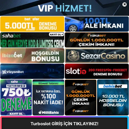
×
Turboslot GİRİŞ İÇİN TIKLAYINIZ!