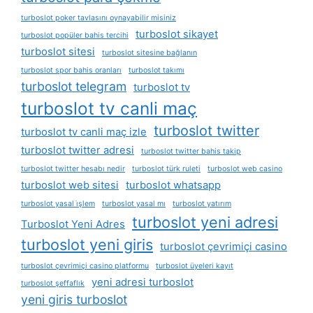
turboslot poker tavlasını oynayabilir misiniz
turboslot sikayet
turboslot popüler bahis tercihi
turboslot sitesi
turboslot sitesine bağlanın
turboslot spor bahis oranları
turboslot takımı
turboslot telegram
turboslot tv
turboslot tv canli maç
turboslot twitter
turboslot tv canli maç izle
turboslot twitter adresi
turboslot twitter bahis takip
turboslot twitter hesabı nedir
turboslot türk ruleti
turboslot web casino
turboslot web sitesi
turboslot whatsapp
turboslot yasal i̇şlem
turboslot yasal mı
turboslot yatırım
turboslot yeni adresi
Turboslot Yeni Adres
turboslot yeni giris
turboslot çevrimiçi casino
turboslot çevrimiçi casino platformu
turboslot üyeleri kayıt
yeni adresi turboslot
turboslot şeffaflık
yeni giris turboslot