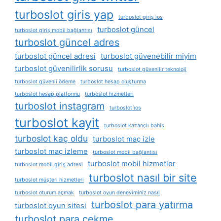
turboslot giris yap
turboslot giriş i̇os
turboslot güncel
turboslot giriş mobil bağlantısı
turboslot güncel adres
turboslot güncel adresi
turboslot güvenebilir miyim
turboslot güvenilirlik sorusu
turboslot güvenilir teknoloji
turboslot güvenli ödeme
turboslot hesap oluşturma
turboslot hesap platformu
turboslot hizmetleri
turboslot instagram
turboslot i̇os
turboslot kayit
turboslot kazançlı bahis
turboslot kaç oldu
turboslot maç izle
turboslot maç izleme
turboslot mobil bağlantısı
turboslot mobil hizmetler
turboslot mobil giriş adresi
turboslot nasıl bir site
turboslot müşteri hizmetleri
turboslot oturum açmak
turboslot oyun deneyiminiz nasıl
turboslot para yatırma
turboslot oyun sitesi
turboslot para çekme