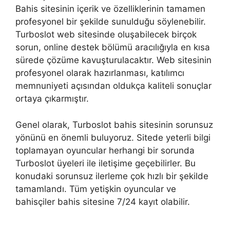
Bahis sitesinin içerik ve özelliklerinin tamamen
profesyonel bir şekilde sunulduğu söylenebilir.
Turboslot web sitesinde oluşabilecek birçok
sorun, online destek bölümü aracılığıyla en kısa
sürede çözüme kavuşturulacaktır. Web sitesinin
profesyonel olarak hazırlanması, katılımcı
memnuniyeti açısından oldukça kaliteli sonuçlar
ortaya çıkarmıştır.
Genel olarak, Turboslot bahis sitesinin sorunsuz
yönünü en önemli buluyoruz. Sitede yeterli bilgi
toplamayan oyuncular herhangi bir sorunda
Turboslot üyeleri ile iletişime geçebilirler. Bu
konudaki sorunsuz ilerleme çok hızlı bir şekilde
tamamlandı. Tüm yetişkin oyuncular ve
bahisçiler bahis sitesine 7/24 kayıt olabilir.