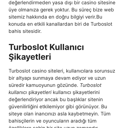
değerlendirmeden yasa dışı bir casino sitesine
üye olmanıza gerek yoktur. Bu süreç bize web
sitemiz hakkında en doğru bilgiyi verir.Bu
konuda en etkili kanallardan biri de Turboslot
bahis sitesidir.
Turboslot Kullanıcı
Şikayetleri
Turboslot casino siteleri, kullanıcılara sorunsuz
bir altyapı sunmaya devam ediyor ve uzun
süredir kamuoyunun gözünde.
Turboslot
kullanıcı şikayetleri
kullanıcı şikayetlerini
değerlendiriyor ancak bu başlıklar sitenin
güvenilirliğini etkilemiyor gibi görünüyor. Bu
siteye olan inancınızı asla kaybetmeyin. Tüm
bahisçilerin ve oyuncuların aradığı tüm
özelliklere sahip bir site uzun zamandır