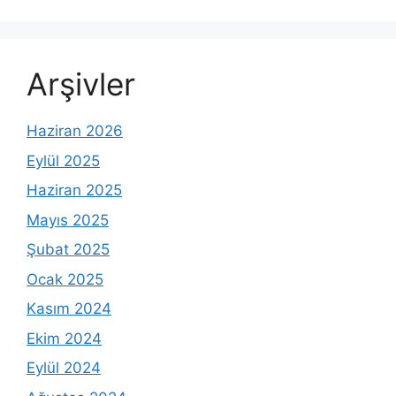
Arşivler
Haziran 2026
Eylül 2025
Haziran 2025
Mayıs 2025
Şubat 2025
Ocak 2025
Kasım 2024
Ekim 2024
Eylül 2024