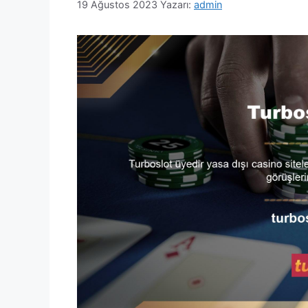
19 Ağustos 2023
Yazarı:
admin