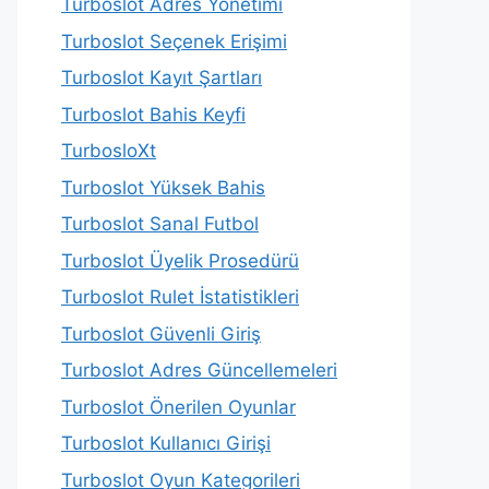
Turboslot Adres Yönetimi
Turboslot Seçenek Erişimi
Turboslot Kayıt Şartları
Turboslot Bahis Keyfi
TurbosloXt
Turboslot Yüksek Bahis
Turboslot Sanal Futbol
Turboslot Üyelik Prosedürü
Turboslot Rulet İstatistikleri
Turboslot Güvenli Giriş
Turboslot Adres Güncellemeleri
Turboslot Önerilen Oyunlar
Turboslot Kullanıcı Girişi
Turboslot Oyun Kategorileri