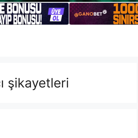
ı şikayetleri