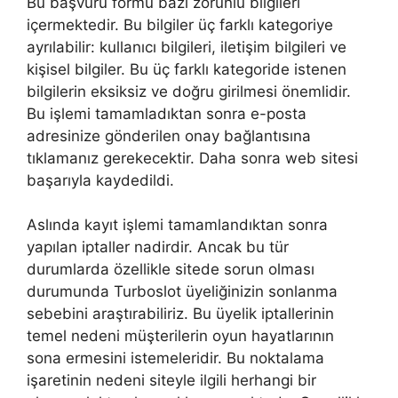
Bu başvuru formu bazı zorunlu bilgileri
içermektedir. Bu bilgiler üç farklı kategoriye
ayrılabilir: kullanıcı bilgileri, iletişim bilgileri ve
kişisel bilgiler. Bu üç farklı kategoride istenen
bilgilerin eksiksiz ve doğru girilmesi önemlidir.
Bu işlemi tamamladıktan sonra e-posta
adresinize gönderilen onay bağlantısına
tıklamanız gerekecektir. Daha sonra web sitesi
başarıyla kaydedildi.
Aslında kayıt işlemi tamamlandıktan sonra
yapılan iptaller nadirdir. Ancak bu tür
durumlarda özellikle sitede sorun olması
durumunda Turboslot üyeliğinizin sonlanma
sebebini araştırabiliriz. Bu üyelik iptallerinin
temel nedeni müşterilerin oyun hayatlarının
sona ermesini istemeleridir. Bu noktalama
işaretinin nedeni siteyle ilgili herhangi bir