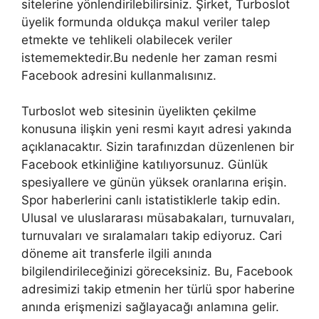
sitelerine yönlendirilebilirsiniz. Şirket, Turboslot
üyelik formunda oldukça makul veriler talep
etmekte ve tehlikeli olabilecek veriler
istememektedir.Bu nedenle her zaman resmi
Facebook adresini kullanmalısınız.
Turboslot web sitesinin üyelikten çekilme
konusuna ilişkin yeni resmi kayıt adresi yakında
açıklanacaktır. Sizin tarafınızdan düzenlenen bir
Facebook etkinliğine katılıyorsunuz. Günlük
spesiyallere ve günün yüksek oranlarına erişin.
Spor haberlerini canlı istatistiklerle takip edin.
Ulusal ve uluslararası müsabakaları, turnuvaları,
turnuvaları ve sıralamaları takip ediyoruz. Cari
döneme ait transferle ilgili anında
bilgilendirileceğinizi göreceksiniz. Bu, Facebook
adresimizi takip etmenin her türlü spor haberine
anında erişmenizi sağlayacağı anlamına gelir.