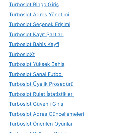
Turboslot Bingo Giriş
Turboslot Adres Yönetimi
Turboslot Seçenek Erişimi
Turboslot Kayıt Şartları
Turboslot Bahis Keyfi
TurbosloXt
Turboslot Yüksek Bahis
Turboslot Sanal Futbol
Turboslot Üyelik Prosedürü
Turboslot Rulet İstatistikleri
Turboslot Güvenli Giriş
Turboslot Adres Güncellemeleri
Turboslot Önerilen Oyunlar