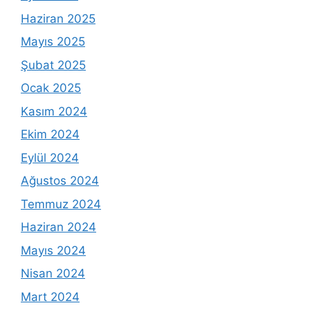
Haziran 2025
Mayıs 2025
Şubat 2025
Ocak 2025
Kasım 2024
Ekim 2024
Eylül 2024
Ağustos 2024
Temmuz 2024
Haziran 2024
Mayıs 2024
Nisan 2024
Mart 2024