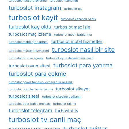
turboslot hesap platformu
turboslot hizmetleri
turboslot instagram
turboslot i̇os
turboslot kayit
turboslot kazançlı bahis
turboslot kaç oldu
turboslot maç izle
turboslot maç izleme
turboslot mobil bağlantısı
turboslot mobil hizmetler
turboslot mobil giriş adresi
turboslot nasıl bir site
turboslot müşteri hizmetleri
turboslot oturum açmak
turboslot oyun deneyiminiz nasıl
turboslot para yatırma
turboslot oyun sitesi
turboslot para çekme
turboslot poker tavlasını oynayabilir misiniz
turboslot sikayet
turboslot popüler bahis tercihi
turboslot sitesi
turboslot sitesine bağlanın
turboslot spor bahis oranları
turboslot takımı
turboslot telegram
turboslot tv
turboslot tv canli maç
turboslot twitter