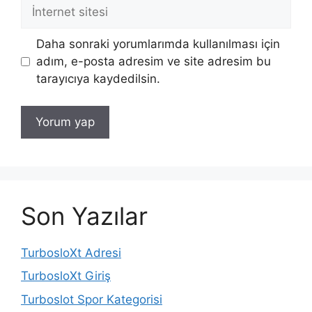
İnternet
sitesi
Daha sonraki yorumlarımda kullanılması için
adım, e-posta adresim ve site adresim bu
tarayıcıya kaydedilsin.
Son Yazılar
TurbosloXt Adresi
TurbosloXt Giriş
Turboslot Spor Kategorisi