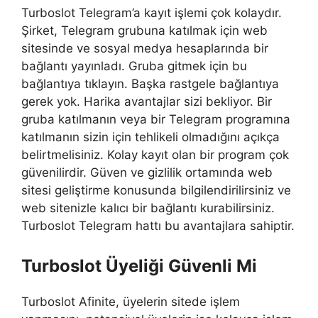
Turboslot Telegram’a kayıt işlemi çok kolaydır.
Şirket, Telegram grubuna katılmak için web
sitesinde ve sosyal medya hesaplarında bir
bağlantı yayınladı. Gruba gitmek için bu
bağlantıya tıklayın. Başka rastgele bağlantıya
gerek yok. Harika avantajlar sizi bekliyor. Bir
gruba katılmanın veya bir Telegram programına
katılmanın sizin için tehlikeli olmadığını açıkça
belirtmelisiniz. Kolay kayıt olan bir program çok
güvenilirdir. Güven ve gizlilik ortamında web
sitesi geliştirme konusunda bilgilendirilirsiniz ve
web sitenizle kalıcı bir bağlantı kurabilirsiniz.
Turboslot Telegram hattı bu avantajlara sahiptir.
Turboslot Üyeliği Güvenli Mi
Turboslot Afinite, üyelerin sitede işlem