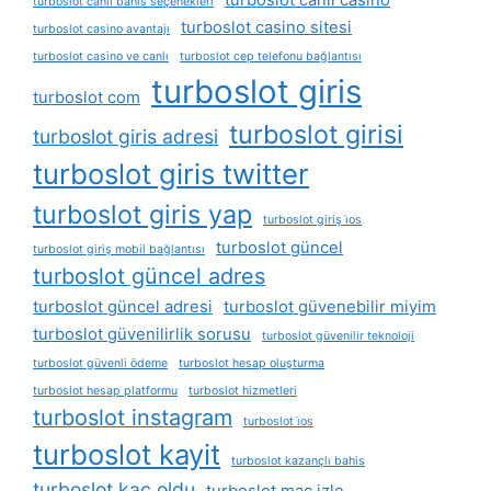
turboslot canlı casino
turboslot canlı bahis seçenekleri
turboslot casino sitesi
turboslot casino avantajı
turboslot casino ve canlı
turboslot cep telefonu bağlantısı
turboslot giris
turboslot com
turboslot girisi
turboslot giris adresi
turboslot giris twitter
turboslot giris yap
turboslot giriş i̇os
turboslot güncel
turboslot giriş mobil bağlantısı
turboslot güncel adres
turboslot güncel adresi
turboslot güvenebilir miyim
turboslot güvenilirlik sorusu
turboslot güvenilir teknoloji
turboslot güvenli ödeme
turboslot hesap oluşturma
turboslot hesap platformu
turboslot hizmetleri
turboslot instagram
turboslot i̇os
turboslot kayit
turboslot kazançlı bahis
turboslot kaç oldu