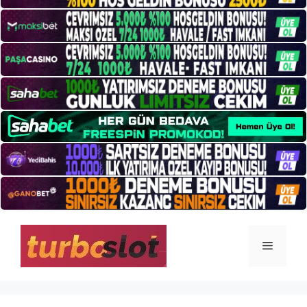
İçeriğe
atla
Menü