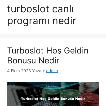
turboslot canlı
programı nedir
Turboslot Hoş Geldin
Bonusu Nedir
4 Ekim 2023
Yazarı:
admin