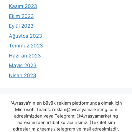
Kasım 2023
Ekim 2023
Eylül 2023
Ağustos 2023
Temmuz 2023
Haziran 2023
Mayıs 2023
Nisan 2023
"Avrasya'nın en büyük reklam platformunda olmak için
Microsoft Teams:
reklam@avrasyamarketing.com
adresimizden veya Telegram: @Avrasyamarketing
adresimizden irtibat kurabilirsiniz. (Tek iletişim
adreslerimiz teams / telegram ve mail adresimizdir.