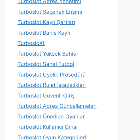
Turboslot Adres Yönetimi
Turboslot Seçenek Erişimi
Turboslot Kayıt Şartları
Turboslot Bahis Keyfi
TurbosloXt
Turboslot Yüksek Bahis
Turboslot Sanal Futbol
Turboslot Üyelik Prosedürü
Turboslot Rulet İstatistikleri
Turboslot Güvenli Giriş
Turboslot Adres Güncellemeleri
Turboslot Önerilen Oyunlar
Turboslot Kullanıcı Girişi
Turboslot Oyun Kategorileri