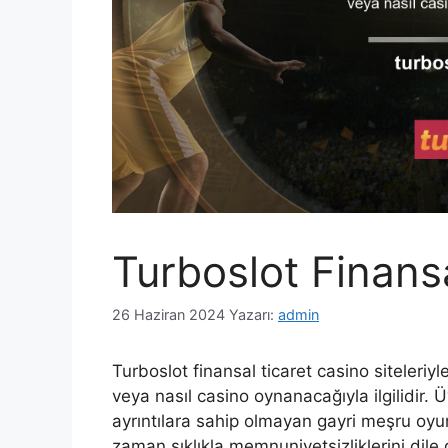
Turboslot Finans
26 Haziran 2024
Yazarı:
admin
Turboslot finansal ticaret casino siteleriyl
veya nasıl casino oynanacağıyla ilgilidir. 
ayrıntılara sahip olmayan gayri meşru oyun 
zaman sıklıkla memnuniyetsizliklerini dile g