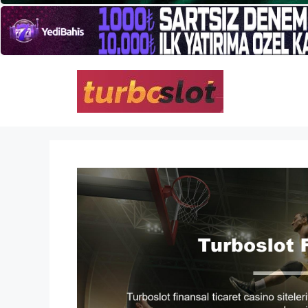
İçeriğe
atla