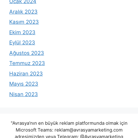
Ocak 2024
Aralık 2023
Kasım 2023
Ekim 2023
Eylül 2023
Ağustos 2023
Temmuz 2023
Haziran 2023
Mayıs 2023
Nisan 2023
"Avrasya'nın en büyük reklam platformunda olmak için
Microsoft Teams:
reklam@avrasyamarketing.com
adresimizden veya Telegram: @Avrasyamarketing