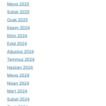
Mayıs 2025
Şubat 2025
Ocak 2025
Kasım 2024
Ekim 2024
Eylül 2024
Ağustos 2024
Temmuz 2024
Haziran 2024
Mayıs 2024
Nisan 2024
Mart 2024
Şubat 2024