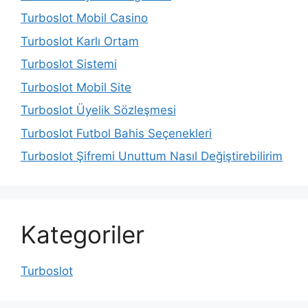
Turboslot Mobil Casino
Turboslot Karlı Ortam
Turboslot Sistemi
Turboslot Mobil Site
Turboslot Üyelik Sözleşmesi
Turboslot Futbol Bahis Seçenekleri
Turboslot Şifremi Unuttum Nasıl Değiştirebilirim
Kategoriler
Turboslot