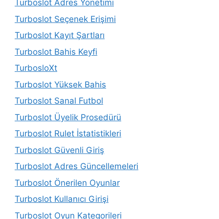
Turboslot Adres Yönetimi
Turboslot Seçenek Erişimi
Turboslot Kayıt Şartları
Turboslot Bahis Keyfi
TurbosloXt
Turboslot Yüksek Bahis
Turboslot Sanal Futbol
Turboslot Üyelik Prosedürü
Turboslot Rulet İstatistikleri
Turboslot Güvenli Giriş
Turboslot Adres Güncellemeleri
Turboslot Önerilen Oyunlar
Turboslot Kullanıcı Girişi
Turboslot Oyun Kategorileri