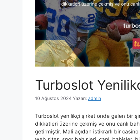
Turboslot Yenilikç
10 Ağustos 2024
Yazarı:
admin
Turboslot yenilikçi şirket önde gelen bir şi
dikkatleri üzerine çekmiş ve onu canlı bahi
getirmiştir. Mali açıdan istikrarlı bir casin
web sitesi spor bahisleri, canlı bahisler, 