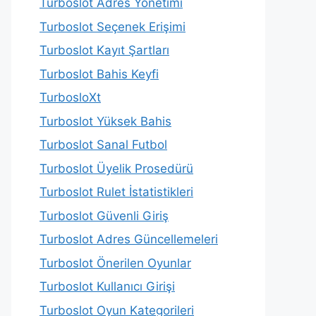
Turboslot Adres Yönetimi
Turboslot Seçenek Erişimi
Turboslot Kayıt Şartları
Turboslot Bahis Keyfi
TurbosloXt
Turboslot Yüksek Bahis
Turboslot Sanal Futbol
Turboslot Üyelik Prosedürü
Turboslot Rulet İstatistikleri
Turboslot Güvenli Giriş
Turboslot Adres Güncellemeleri
Turboslot Önerilen Oyunlar
Turboslot Kullanıcı Girişi
Turboslot Oyun Kategorileri