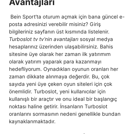
Avantajları
Bein Sport’ta oturum açmak için bana güncel e-
posta adresinizi verebilir misiniz? Giriş
bilgileriniz sayfanın üst kısmında listelenir.
Turboslot tv tv’nin avantajları
sosyal medya
hesaplarınız üzerinden ulaşabilirsiniz. Bahis
sitesine üye olarak her zaman ilk yatırımım
olarak yatırım yaparak para kazanmayı
hedefliyorum. Oynadıkları oyunun oranları her
zaman dikkate alınmaya değerdir. Bu, çok
sayıda yeni üye çeken oyun siteleri için çok
önemlidir. Turboslot, yeni kullanıcılar için
kullanışlı bir araçtır ve onu ideal bir başlangıç ​​
noktası haline getirir. İnsanların Turboslot
oranlarını sormasının nedeni genellikle bundan
kaynaklanmaktadır.