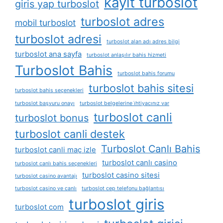
kayit turboslot
giris yap turboslot
turboslot adres
mobil turboslot
turboslot adresi
turboslot alan adı adres bilgi
turboslot ana sayfa
turboslot anlaşılır bahis hizmeti
Turboslot Bahis
turboslot bahis forumu
turboslot bahis sitesi
turboslot bahis seçenekleri
turboslot başvuru onayı
turboslot belgelerine i̇htiyacınız var
turboslot canli
turboslot bonus
turboslot canli destek
Turboslot Canlı Bahis
turboslot canli maç izle
turboslot canlı casino
turboslot canlı bahis seçenekleri
turboslot casino sitesi
turboslot casino avantajı
turboslot casino ve canlı
turboslot cep telefonu bağlantısı
turboslot giris
turboslot com