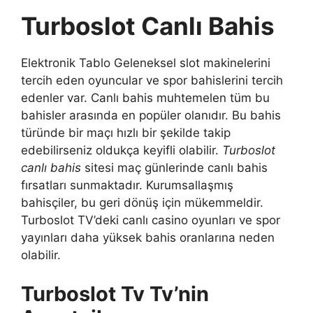
Turboslot Canlı Bahis
Elektronik Tablo Geleneksel slot makinelerini
tercih eden oyuncular ve spor bahislerini tercih
edenler var. Canlı bahis muhtemelen tüm bu
bahisler arasında en popüler olanıdır. Bu bahis
türünde bir maçı hızlı bir şekilde takip
edebilirseniz oldukça keyifli olabilir.
Turboslot
canlı bahis
sitesi maç günlerinde canlı bahis
fırsatları sunmaktadır. Kurumsallaşmış
bahisçiler, bu geri dönüş için mükemmeldir.
Turboslot TV’deki canlı casino oyunları ve spor
yayınları daha yüksek bahis oranlarına neden
olabilir.
Turboslot Tv Tv’nin