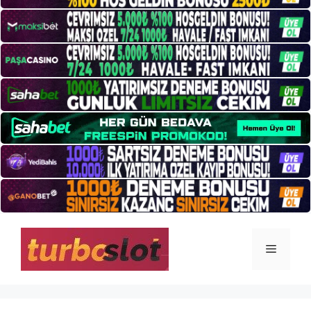
İçeriğe
atla
Menü