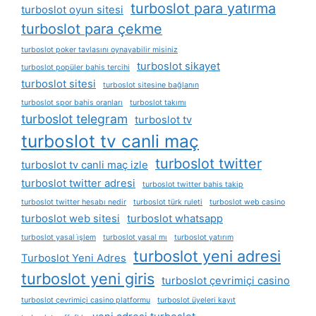
turboslot para yatırma
turboslot oyun sitesi
turboslot para çekme
turboslot poker tavlasını oynayabilir misiniz
turboslot sikayet
turboslot popüler bahis tercihi
turboslot sitesi
turboslot sitesine bağlanın
turboslot spor bahis oranları
turboslot takımı
turboslot telegram
turboslot tv
turboslot tv canli maç
turboslot twitter
turboslot tv canli maç izle
turboslot twitter adresi
turboslot twitter bahis takip
turboslot twitter hesabı nedir
turboslot türk ruleti
turboslot web casino
turboslot web sitesi
turboslot whatsapp
turboslot yasal i̇şlem
turboslot yasal mı
turboslot yatırım
turboslot yeni adresi
Turboslot Yeni Adres
turboslot yeni giris
turboslot çevrimiçi casino
turboslot çevrimiçi casino platformu
turboslot üyeleri kayıt