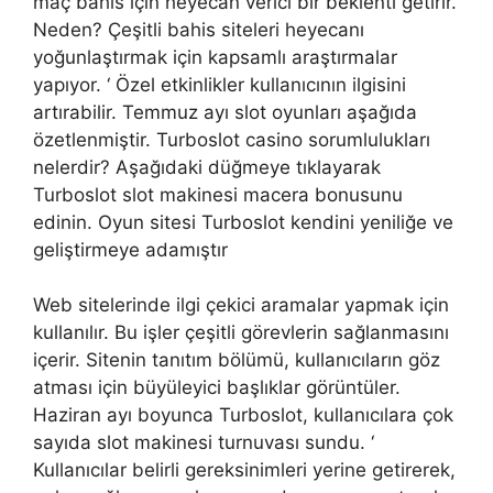
maç bahis için heyecan verici bir beklenti getirir.
Neden? Çeşitli bahis siteleri heyecanı
yoğunlaştırmak için kapsamlı araştırmalar
yapıyor. ‘ Özel etkinlikler kullanıcının ilgisini
artırabilir. Temmuz ayı slot oyunları aşağıda
özetlenmiştir. Turboslot casino sorumlulukları
nelerdir? Aşağıdaki düğmeye tıklayarak
Turboslot slot makinesi macera bonusunu
edinin. Oyun sitesi Turboslot kendini yeniliğe ve
geliştirmeye adamıştır
Web sitelerinde ilgi çekici aramalar yapmak için
kullanılır. Bu işler çeşitli görevlerin sağlanmasını
içerir. Sitenin tanıtım bölümü, kullanıcıların göz
atması için büyüleyici başlıklar görüntüler.
Haziran ayı boyunca Turboslot, kullanıcılara çok
sayıda slot makinesi turnuvası sundu. ‘
Kullanıcılar belirli gereksinimleri yerine getirerek,