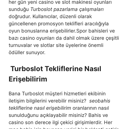
her gün yeni casino ve slot makinesi oyunları
sunduğu
Turboslot pazarlama çalışmaları
doğrudur. Kullanıcılar, düzenli olarak
güncellenen promosyon teklifleri aracılığıyla
oyun bonuslarına erişebilirler.Spor bahisleri ve
bazı casino oyunları da dahil olmak üzere çeşitli
turnuvalar ve slotlar site üyelerine önemli
ödüller sunuyor.
Turboslot Tekliflerine Nasıl
Erişebilirim
Bana Turboslot müşteri hizmetleri ekibinin
iletişim bilgilerini verebilir misiniz?
seobahis
tekliflerine nasıl erişebilirim
oranlarının nasıl
sunulduğunu açıklayabilir misiniz? Bahis ve
casino son derece ilgi çekici girişimlerdir. Her