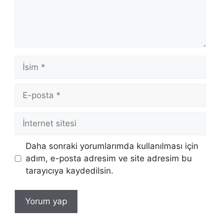
İsim
E-
posta
İnternet
sitesi
Daha sonraki yorumlarımda kullanılması için
adım, e-posta adresim ve site adresim bu
tarayıcıya kaydedilsin.