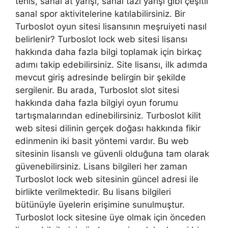
tenis, sanal at yarışı, sanal tazı yarışı gibi çeşitli
sanal spor aktivitelerine katılabilirsiniz. Bir
Turboslot oyun sitesi lisansının meşruiyeti nasıl
belirlenir? Turboslot lock web sitesi lisansı
hakkında daha fazla bilgi toplamak için birkaç
adımı takip edebilirsiniz. Site lisansı, ilk adımda
mevcut giriş adresinde belirgin bir şekilde
sergilenir. Bu arada, Turboslot slot sitesi
hakkında daha fazla bilgiyi oyun forumu
tartışmalarından edinebilirsiniz. Turboslot kilit
web sitesi dilinin gerçek doğası hakkında fikir
edinmenin iki basit yöntemi vardır. Bu web
sitesinin lisanslı ve güvenli olduğuna tam olarak
güvenebilirsiniz. Lisans bilgileri her zaman
Turboslot lock web sitesinin güncel adresi ile
birlikte verilmektedir. Bu lisans bilgileri
bütünüyle üyelerin erişimine sunulmuştur.
Turboslot lock sitesine üye olmak için önceden