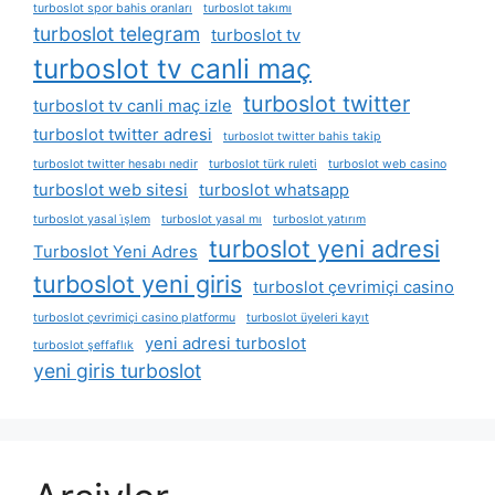
turboslot spor bahis oranları
turboslot takımı
turboslot telegram
turboslot tv
turboslot tv canli maç
turboslot twitter
turboslot tv canli maç izle
turboslot twitter adresi
turboslot twitter bahis takip
turboslot twitter hesabı nedir
turboslot türk ruleti
turboslot web casino
turboslot web sitesi
turboslot whatsapp
turboslot yasal i̇şlem
turboslot yasal mı
turboslot yatırım
turboslot yeni adresi
Turboslot Yeni Adres
turboslot yeni giris
turboslot çevrimiçi casino
turboslot çevrimiçi casino platformu
turboslot üyeleri kayıt
yeni adresi turboslot
turboslot şeffaflık
yeni giris turboslot