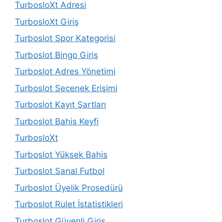
TurbosloXt Adresi
TurbosloXt Giriş
Turboslot Spor Kategorisi
Turboslot Bingo Giriş
Turboslot Adres Yönetimi
Turboslot Seçenek Erişimi
Turboslot Kayıt Şartları
Turboslot Bahis Keyfi
TurbosloXt
Turboslot Yüksek Bahis
Turboslot Sanal Futbol
Turboslot Üyelik Prosedürü
Turboslot Rulet İstatistikleri
Turboslot Güvenli Giriş