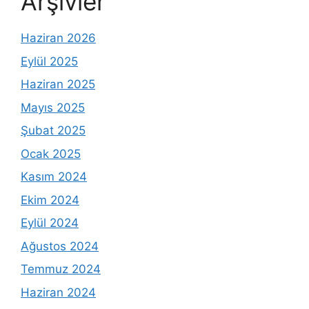
Arşivler
Haziran 2026
Eylül 2025
Haziran 2025
Mayıs 2025
Şubat 2025
Ocak 2025
Kasım 2024
Ekim 2024
Eylül 2024
Ağustos 2024
Temmuz 2024
Haziran 2024