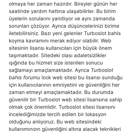
olmaya her zaman hazırdır. Bireyler günün her
saatinde yardım hattına ulaşabilirler. Bu birim
üyelerin sorularını yanıtlıyor ve aynı zamanda
sorunları çözüyor. Ayrıca düşüncelerinizi birime
iletebilirsiniz. Bazı yeni gelenler Turboslot bahis
koyma kavramını merak ediyor olabilir. Web
sitesinin lisansı kullanıcıları için büyük önem
taşımaktadır. Sitedeki olası adaletsizlikler
ışığında bu hizmet size istenilen sonucu
sağlamayı amaçlamaktadır. Ayrıca
Turboslot
bahis forumu
lock web sitesi bu lisansı sunduğu
için kullanıcılarının emniyetini ve güvenliğini her
zaman etmeyi amaçlamaktadır. Bu durumda
güvenilir bir Turboslot web sitesi lisansına sahip
olmak çok önemlidir. Turboslot sitesi lisansını
incelediğimizde tercih edilen bir lokasyon
olduğunu anlıyoruz. Bu web sitesindeki
kullanımınızın güvenliğini altına alacak teknikleri