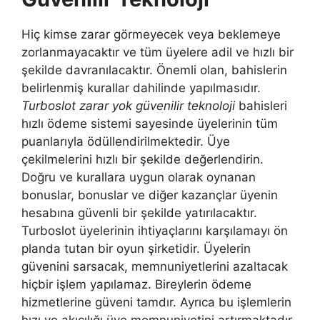
Hiç kimse zarar görmeyecek veya beklemeye
zorlanmayacaktır ve tüm üyelere adil ve hızlı bir
şekilde davranılacaktır. Önemli olan, bahislerin
belirlenmiş kurallar dahilinde yapılmasıdır.
Turboslot zarar yok güvenilir teknoloji
bahisleri
hızlı ödeme sistemi sayesinde üyelerinin tüm
puanlarıyla ödüllendirilmektedir. Üye
çekilmelerini hızlı bir şekilde değerlendirin.
Doğru ve kurallara uygun olarak oynanan
bonuslar, bonuslar ve diğer kazançlar üyenin
hesabına güvenli bir şekilde yatırılacaktır.
Turboslot üyelerinin ihtiyaçlarını karşılamayı ön
planda tutan bir oyun şirketidir. Üyelerin
güvenini sarsacak, memnuniyetlerini azaltacak
hiçbir işlem yapılamaz. Bireylerin ödeme
hizmetlerine güveni tamdır. Ayrıca bu işlemlerin
hızı ve akıcılığı üye memnuniyetini artırmaktadır.