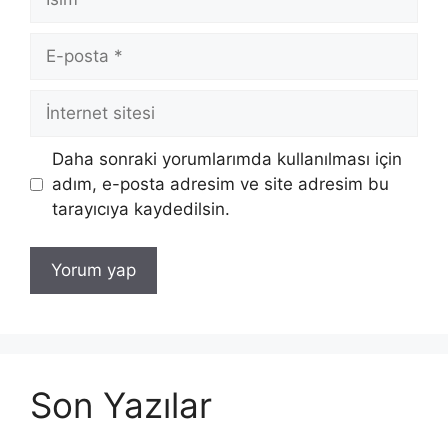
E-
posta
İnternet
sitesi
Daha sonraki yorumlarımda kullanılması için
adım, e-posta adresim ve site adresim bu
tarayıcıya kaydedilsin.
Son Yazılar