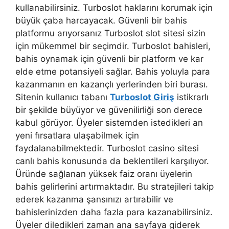
kullanabilirsiniz. Turboslot haklarını korumak için
büyük çaba harcayacak. Güvenli bir bahis
platformu arıyorsanız Turboslot slot sitesi sizin
için mükemmel bir seçimdir. Turboslot bahisleri,
bahis oynamak için güvenli bir platform ve kar
elde etme potansiyeli sağlar. Bahis yoluyla para
kazanmanın en kazançlı yerlerinden biri burası.
Sitenin kullanıcı tabanı
Turboslot Giriş
istikrarlı
bir şekilde büyüyor ve güvenilirliği son derece
kabul görüyor. Üyeler sistemden istedikleri an
yeni fırsatlara ulaşabilmek için
faydalanabilmektedir. Turboslot casino sitesi
canlı bahis konusunda da beklentileri karşılıyor.
Üründe sağlanan yüksek faiz oranı üyelerin
bahis gelirlerini artırmaktadır. Bu stratejileri takip
ederek kazanma şansınızı artırabilir ve
bahislerinizden daha fazla para kazanabilirsiniz.
Üyeler diledikleri zaman ana sayfaya giderek