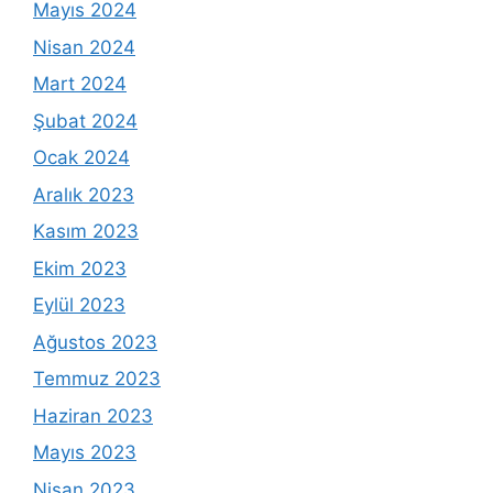
Mayıs 2024
Nisan 2024
Mart 2024
Şubat 2024
Ocak 2024
Aralık 2023
Kasım 2023
Ekim 2023
Eylül 2023
Ağustos 2023
Temmuz 2023
Haziran 2023
Mayıs 2023
Nisan 2023