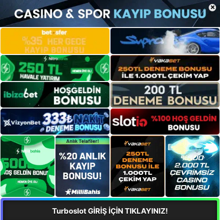
×
Turboslot GİRİŞ İÇİN TIKLAYINIZ!