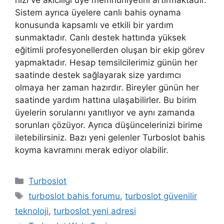
Sistem ayrıca üyelere canlı bahis oynama
konusunda kapsamlı ve etkili bir yardım
sunmaktadır. Canlı destek hattında yüksek
eğitimli profesyonellerden oluşan bir ekip görev
yapmaktadır. Hesap temsilcilerimiz günün her
saatinde destek sağlayarak size yardımcı
olmaya her zaman hazırdır. Bireyler günün her
saatinde yardım hattına ulaşabilirler. Bu birim
üyelerin sorularını yanıtlıyor ve aynı zamanda
sorunları çözüyor. Ayrıca düşüncelerinizi birime
iletebilirsiniz. Bazı yeni gelenler Turboslot bahis
koyma kavramını merak ediyor olabilir.
Kategoriler
Turboslot
Etiketler
turboslot bahis forumu
,
turboslot güvenilir
teknoloji
,
turboslot yeni adresi