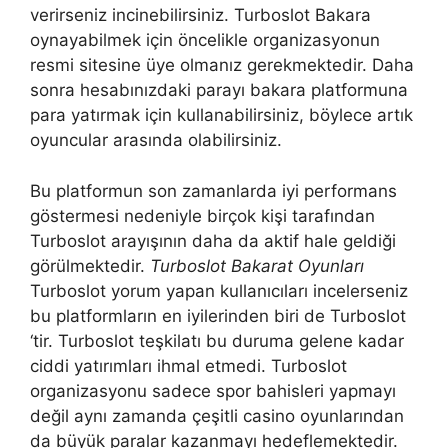
verirseniz incinebilirsiniz. Turboslot Bakara
oynayabilmek için öncelikle organizasyonun
resmi sitesine üye olmanız gerekmektedir. Daha
sonra hesabınızdaki parayı bakara platformuna
para yatırmak için kullanabilirsiniz, böylece artık
oyuncular arasında olabilirsiniz.
Bu platformun son zamanlarda iyi performans
göstermesi nedeniyle birçok kişi tarafından
Turboslot arayışının daha da aktif hale geldiği
görülmektedir.
Turboslot Bakarat Oyunları
Turboslot yorum yapan kullanıcıları incelerseniz
bu platformların en iyilerinden biri de Turboslot
‘tir. Turboslot teşkilatı bu duruma gelene kadar
ciddi yatırımları ihmal etmedi. Turboslot
organizasyonu sadece spor bahisleri yapmayı
değil aynı zamanda çeşitli casino oyunlarından
da büyük paralar kazanmayı hedeflemektedir.