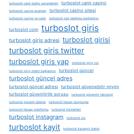
turboslot canlı casino
turboslot canlı bahis seçenekleri
turboslot casino sitesi
turboslot casino avantajı
turboslot casino ve canlı
turboslot cep telefonu bağlantısı
turboslot giris
turboslot com
turboslot girisi
turboslot giris adresi
turboslot giris twitter
turboslot giris yap
turboslot giriş i̇os
turboslot güncel
turboslot giriş mobil bağlantısı
turboslot güncel adres
turboslot güncel adresi
turboslot güvenebilir miyim
turboslot güvenilirlik sorusu
turboslot güvenilir teknoloji
turboslot güvenli ödeme
turboslot hesap oluşturma
turboslot hesap platformu
turboslot hizmetleri
turboslot instagram
turboslot i̇os
turboslot kayit
turboslot kazançlı bahis