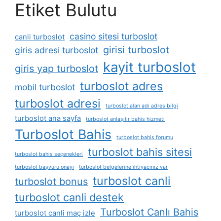
Etiket Bulutu
casino sitesi turboslot
canli turboslot
girisi turboslot
giris adresi turboslot
kayit turboslot
giris yap turboslot
turboslot adres
mobil turboslot
turboslot adresi
turboslot alan adı adres bilgi
turboslot ana sayfa
turboslot anlaşılır bahis hizmeti
Turboslot Bahis
turboslot bahis forumu
turboslot bahis sitesi
turboslot bahis seçenekleri
turboslot başvuru onayı
turboslot belgelerine i̇htiyacınız var
turboslot canli
turboslot bonus
turboslot canli destek
Turboslot Canlı Bahis
turboslot canli maç izle