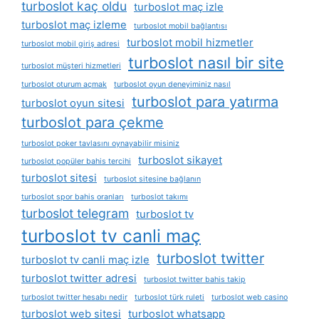
turboslot kaç oldu
turboslot maç izle
turboslot maç izleme
turboslot mobil bağlantısı
turboslot mobil hizmetler
turboslot mobil giriş adresi
turboslot nasıl bir site
turboslot müşteri hizmetleri
turboslot oturum açmak
turboslot oyun deneyiminiz nasıl
turboslot para yatırma
turboslot oyun sitesi
turboslot para çekme
turboslot poker tavlasını oynayabilir misiniz
turboslot sikayet
turboslot popüler bahis tercihi
turboslot sitesi
turboslot sitesine bağlanın
turboslot spor bahis oranları
turboslot takımı
turboslot telegram
turboslot tv
turboslot tv canli maç
turboslot twitter
turboslot tv canli maç izle
turboslot twitter adresi
turboslot twitter bahis takip
turboslot twitter hesabı nedir
turboslot türk ruleti
turboslot web casino
turboslot web sitesi
turboslot whatsapp