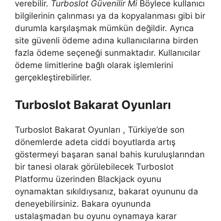
verebilir.
Turboslot Güvenilir Mi
Böylece kullanıcı
bilgilerinin çalınması ya da kopyalanması gibi bir
durumla karşılaşmak mümkün değildir. Ayrıca
site güvenli ödeme adına kullanıcılarına birden
fazla ödeme seçeneği sunmaktadır. Kullanıcılar
ödeme limitlerine bağlı olarak işlemlerini
gerçekleştirebilirler.
Turboslot Bakarat Oyunları
Turboslot Bakarat Oyunları , Türkiye’de son
dönemlerde adeta ciddi boyutlarda artış
göstermeyi başaran sanal bahis kuruluşlarından
bir tanesi olarak görülebilecek Turboslot
Platformu üzerinden Blackjack oyunu
oynamaktan sıkıldıysanız, bakarat oyununu da
deneyebilirsiniz. Bakara oyununda
ustalaşmadan bu oyunu oynamaya karar