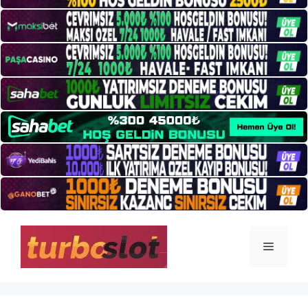
İçeriğe
atla
Menü