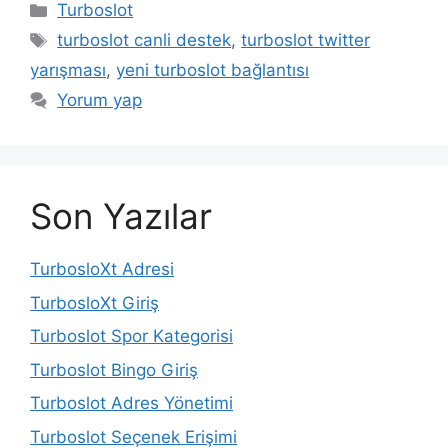
Kategoriler
Turboslot
Etiketler
turboslot canli destek
,
turboslot twitter
yarışması
,
yeni turboslot bağlantısı
Yorum yap
Son Yazılar
TurbosloXt Adresi
TurbosloXt Giriş
Turboslot Spor Kategorisi
Turboslot Bingo Giriş
Turboslot Adres Yönetimi
Turboslot Seçenek Erişimi