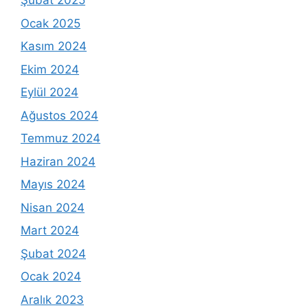
Şubat 2025
Ocak 2025
Kasım 2024
Ekim 2024
Eylül 2024
Ağustos 2024
Temmuz 2024
Haziran 2024
Mayıs 2024
Nisan 2024
Mart 2024
Şubat 2024
Ocak 2024
Aralık 2023