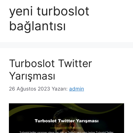
yeni turboslot
bağlantısı
Turboslot Twitter
Yarışması
26 Ağustos 2023
Yazarı:
admin