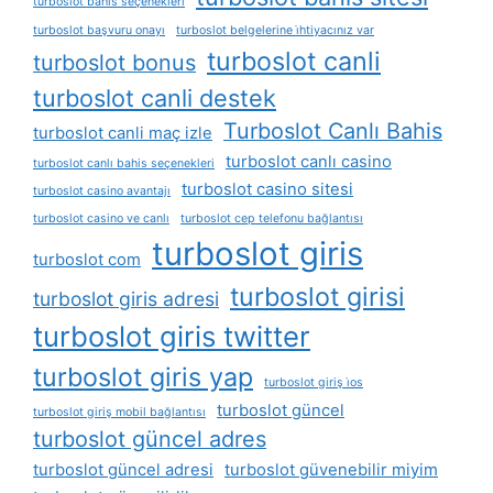
turboslot bahis seçenekleri
turboslot başvuru onayı
turboslot belgelerine i̇htiyacınız var
turboslot canli
turboslot bonus
turboslot canli destek
Turboslot Canlı Bahis
turboslot canli maç izle
turboslot canlı casino
turboslot canlı bahis seçenekleri
turboslot casino sitesi
turboslot casino avantajı
turboslot casino ve canlı
turboslot cep telefonu bağlantısı
turboslot giris
turboslot com
turboslot girisi
turboslot giris adresi
turboslot giris twitter
turboslot giris yap
turboslot giriş i̇os
turboslot güncel
turboslot giriş mobil bağlantısı
turboslot güncel adres
turboslot güncel adresi
turboslot güvenebilir miyim