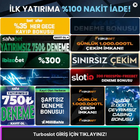
×
Turboslot GİRİŞ İÇİN TIKLAYINIZ!