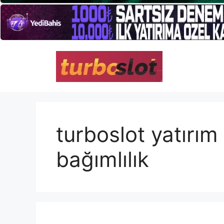
İçeriğe
atla
turboslot yatırım
bağımlılık