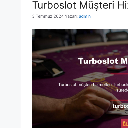
Turboslot Müşteri Hi
3 Temmuz 2024
Yazarı:
admin