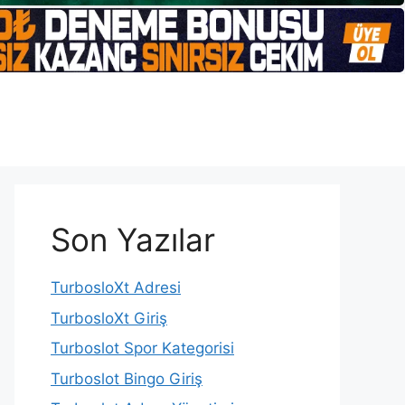
Son Yazılar
TurbosloXt Adresi
TurbosloXt Giriş
Turboslot Spor Kategorisi
Turboslot Bingo Giriş