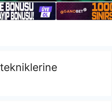
 tekniklerine