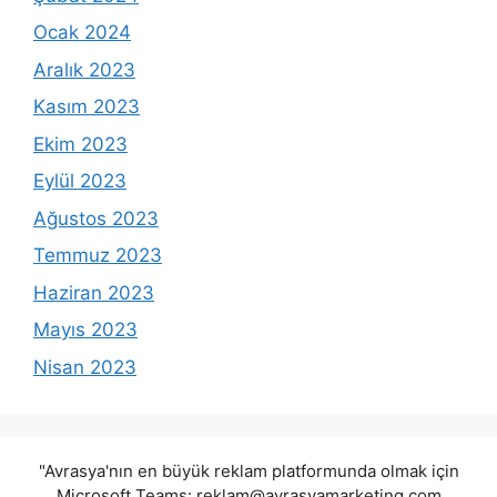
Ocak 2024
Aralık 2023
Kasım 2023
Ekim 2023
Eylül 2023
Ağustos 2023
Temmuz 2023
Haziran 2023
Mayıs 2023
Nisan 2023
"Avrasya'nın en büyük reklam platformunda olmak için
Microsoft Teams:
reklam@avrasyamarketing.com