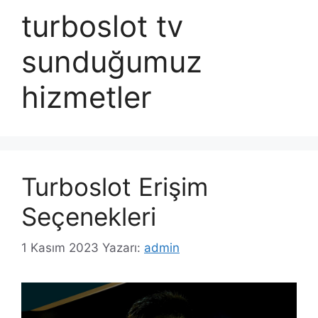
turboslot tv
sunduğumuz
hizmetler
Turboslot Erişim
Seçenekleri
1 Kasım 2023
Yazarı:
admin