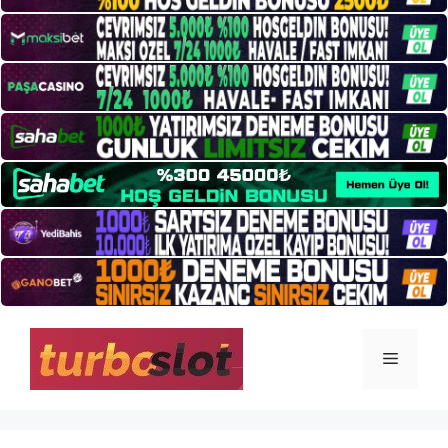
İçeriğe
atla
Menü