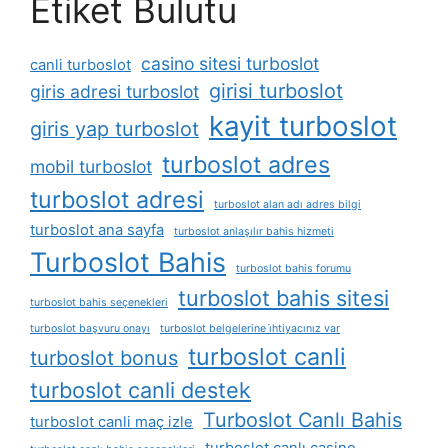
Etiket Bulutu
casino sitesi turboslot
canli turboslot
girisi turboslot
giris adresi turboslot
kayit turboslot
giris yap turboslot
turboslot adres
mobil turboslot
turboslot adresi
turboslot alan adı adres bilgi
turboslot ana sayfa
turboslot anlaşılır bahis hizmeti
Turboslot Bahis
turboslot bahis forumu
turboslot bahis sitesi
turboslot bahis seçenekleri
turboslot başvuru onayı
turboslot belgelerine i̇htiyacınız var
turboslot canli
turboslot bonus
turboslot canli destek
Turboslot Canlı Bahis
turboslot canli maç izle