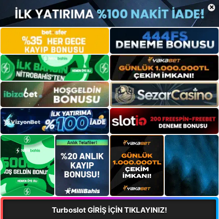
×
Turboslot GİRİŞ İÇİN TIKLAYINIZ!