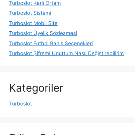
Turboslot Karlı Ortam
Turboslot Sistemi
Turboslot Mobil Site
Turboslot Üyelik Sözleşmesi
Turboslot Futbol Bahis Seçenekleri
Turboslot Şifremi Unuttum Nasıl Değiştirebilirim
Kategoriler
Turboslot