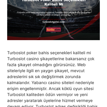
Turboslot poker bahis seçenekleri kaliteli mi
Turboslot casino şikayetlerine bakarsanız çok
fazla şikayet olmadığını görürsünüz. Web
siteleriyle ilgili en yaygın şikayet, mevcut
adreslerini sık sık değiştirmek zorunda
kalmalarıdır. Yabancı casino siteleri nedeniyle
erişim engellenmiştir. Ancak köklü oyun sitesi
Turboslot kaliteden ödün vermiyor ve yeni
adresler yaratarak üyelerine hizmet vermeye
devam ediyor. Turboslot adres değişikliği bahis