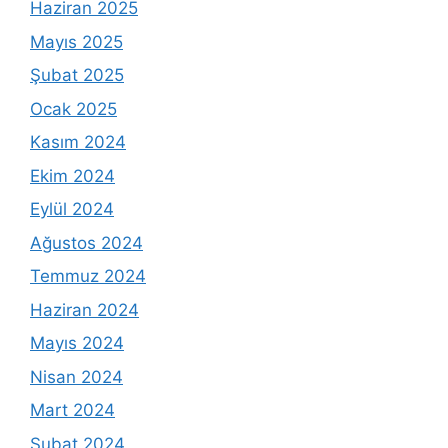
Haziran 2025
Mayıs 2025
Şubat 2025
Ocak 2025
Kasım 2024
Ekim 2024
Eylül 2024
Ağustos 2024
Temmuz 2024
Haziran 2024
Mayıs 2024
Nisan 2024
Mart 2024
Şubat 2024