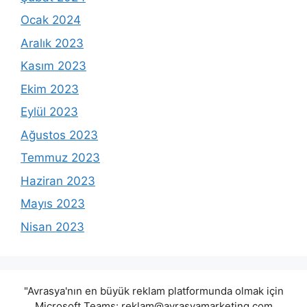
Ocak 2024
Aralık 2023
Kasım 2023
Ekim 2023
Eylül 2023
Ağustos 2023
Temmuz 2023
Haziran 2023
Mayıs 2023
Nisan 2023
"Avrasya'nın en büyük reklam platformunda olmak için
Microsoft Teams:
reklam@avrasyamarketing.com