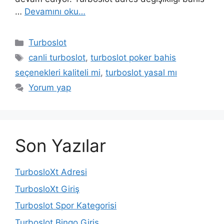
…
Devamını oku…
Kategoriler
Turboslot
Etiketler
canli turboslot
,
turboslot poker bahis
seçenekleri kaliteli mi
,
turboslot yasal mı
Yorum yap
Son Yazılar
TurbosloXt Adresi
TurbosloXt Giriş
Turboslot Spor Kategorisi
Turboslot Bingo Giriş