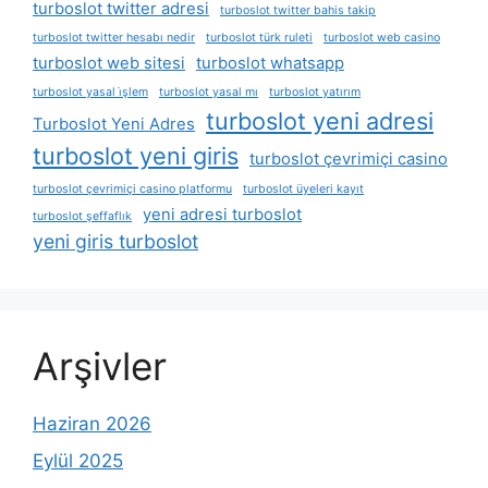
turboslot twitter adresi
turboslot twitter bahis takip
turboslot twitter hesabı nedir
turboslot türk ruleti
turboslot web casino
turboslot web sitesi
turboslot whatsapp
turboslot yasal i̇şlem
turboslot yasal mı
turboslot yatırım
turboslot yeni adresi
Turboslot Yeni Adres
turboslot yeni giris
turboslot çevrimiçi casino
turboslot çevrimiçi casino platformu
turboslot üyeleri kayıt
yeni adresi turboslot
turboslot şeffaflık
yeni giris turboslot
Arşivler
Haziran 2026
Eylül 2025