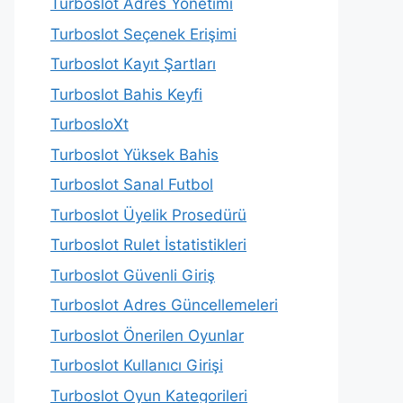
Turboslot Adres Yönetimi
Turboslot Seçenek Erişimi
Turboslot Kayıt Şartları
Turboslot Bahis Keyfi
TurbosloXt
Turboslot Yüksek Bahis
Turboslot Sanal Futbol
Turboslot Üyelik Prosedürü
Turboslot Rulet İstatistikleri
Turboslot Güvenli Giriş
Turboslot Adres Güncellemeleri
Turboslot Önerilen Oyunlar
Turboslot Kullanıcı Girişi
Turboslot Oyun Kategorileri