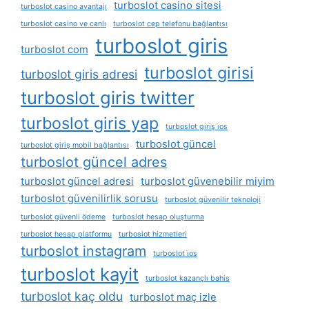
turboslot casino sitesi
turboslot casino avantajı
turboslot casino ve canlı
turboslot cep telefonu bağlantısı
turboslot giris
turboslot com
turboslot girisi
turboslot giris adresi
turboslot giris twitter
turboslot giris yap
turboslot giriş i̇os
turboslot güncel
turboslot giriş mobil bağlantısı
turboslot güncel adres
turboslot güncel adresi
turboslot güvenebilir miyim
turboslot güvenilirlik sorusu
turboslot güvenilir teknoloji
turboslot güvenli ödeme
turboslot hesap oluşturma
turboslot hesap platformu
turboslot hizmetleri
turboslot instagram
turboslot i̇os
turboslot kayit
turboslot kazançlı bahis
turboslot kaç oldu
turboslot maç izle