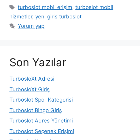
Etiketler
turboslot mobil erişim
,
turboslot mobil
hizmetler
,
yeni giris turboslot
Yorum yap
Son Yazılar
TurbosloXt Adresi
TurbosloXt Giriş
Turboslot Spor Kategorisi
Turboslot Bingo Giriş
Turboslot Adres Yönetimi
Turboslot Seçenek Erişimi