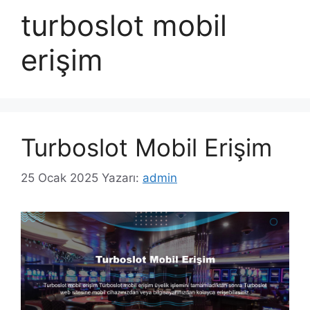
turboslot mobil
erişim
Turboslot Mobil Erişim
25 Ocak 2025
Yazarı:
admin