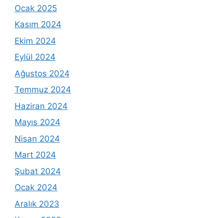
Ocak 2025
Kasım 2024
Ekim 2024
Eylül 2024
Ağustos 2024
Temmuz 2024
Haziran 2024
Mayıs 2024
Nisan 2024
Mart 2024
Şubat 2024
Ocak 2024
Aralık 2023