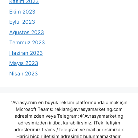
Kasım 2023
Ekim 2023
Eylül 2023
Ağustos 2023
Temmuz 2023
Haziran 2023
Mayıs 2023
Nisan 2023
"Avrasya'nın en büyük reklam platformunda olmak için
Microsoft Teams:
reklam@avrasyamarketing.com
adresimizden veya Telegram: @Avrasyamarketing
adresimizden irtibat kurabilirsiniz. (Tek iletişim
adreslerimiz teams / telegram ve mail adresimizdir.
Harici hiçbir iletişim adresimiz bulunmamaktadır.