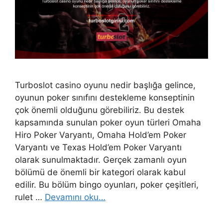
Turboslot casino oyunu nedir başlığa gelince,
oyunun poker sınıfını destekleme konseptinin
çok önemli olduğunu görebiliriz. Bu destek
kapsamında sunulan poker oyun türleri Omaha
Hiro Poker Varyantı, Omaha Hold’em Poker
Varyantı ve Texas Hold’em Poker Varyantı
olarak sunulmaktadır. Gerçek zamanlı oyun
bölümü de önemli bir kategori olarak kabul
edilir. Bu bölüm bingo oyunları, poker çeşitleri,
rulet …
Devamını oku…