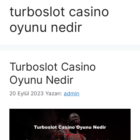
turboslot casino
oyunu nedir
Turboslot Casino
Oyunu Nedir
20 Eylül 2023
Yazarı:
admin