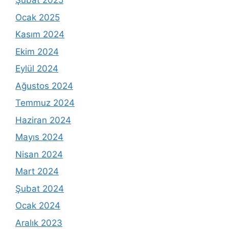
Şubat 2025
Ocak 2025
Kasım 2024
Ekim 2024
Eylül 2024
Ağustos 2024
Temmuz 2024
Haziran 2024
Mayıs 2024
Nisan 2024
Mart 2024
Şubat 2024
Ocak 2024
Aralık 2023