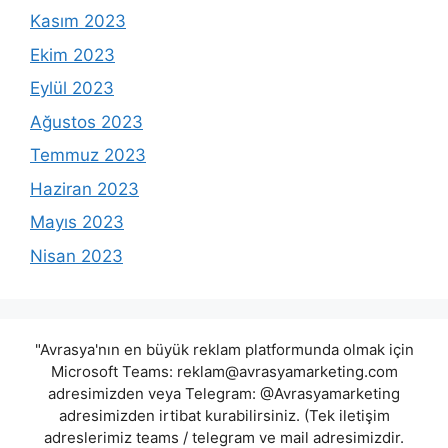
Kasım 2023
Ekim 2023
Eylül 2023
Ağustos 2023
Temmuz 2023
Haziran 2023
Mayıs 2023
Nisan 2023
"Avrasya'nın en büyük reklam platformunda olmak için
Microsoft Teams:
reklam@avrasyamarketing.com
adresimizden veya Telegram: @Avrasyamarketing
adresimizden irtibat kurabilirsiniz. (Tek iletişim
adreslerimiz teams / telegram ve mail adresimizdir.