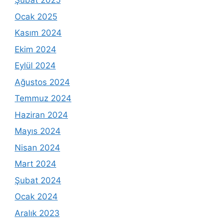
Şubat 2025
Ocak 2025
Kasım 2024
Ekim 2024
Eylül 2024
Ağustos 2024
Temmuz 2024
Haziran 2024
Mayıs 2024
Nisan 2024
Mart 2024
Şubat 2024
Ocak 2024
Aralık 2023