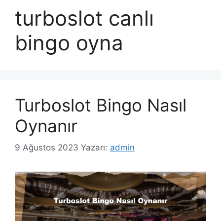
turboslot canlı
bingo oyna
Turboslot Bingo Nasıl
Oynanır
9 Ağustos 2023
Yazarı:
admin