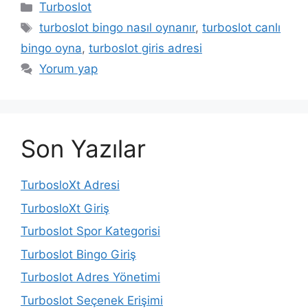
Kategoriler
Turboslot
Etiketler
turboslot bingo nasıl oynanır
,
turboslot canlı
bingo oyna
,
turboslot giris adresi
Yorum yap
Son Yazılar
TurbosloXt Adresi
TurbosloXt Giriş
Turboslot Spor Kategorisi
Turboslot Bingo Giriş
Turboslot Adres Yönetimi
Turboslot Seçenek Erişimi