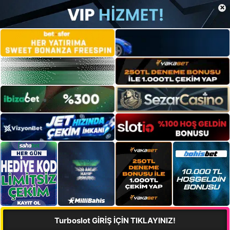
×
Turboslot GİRİŞ İÇİN TIKLAYINIZ!