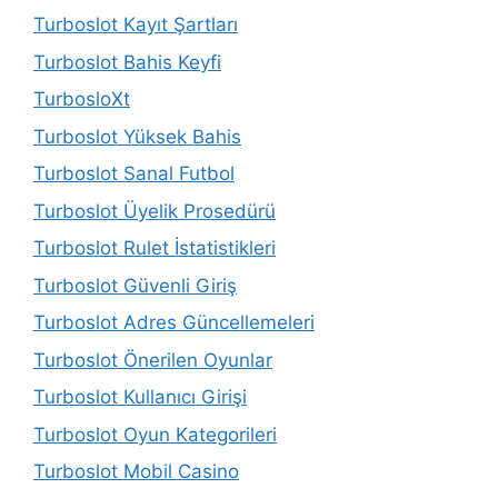
Turboslot Kayıt Şartları
Turboslot Bahis Keyfi
TurbosloXt
Turboslot Yüksek Bahis
Turboslot Sanal Futbol
Turboslot Üyelik Prosedürü
Turboslot Rulet İstatistikleri
Turboslot Güvenli Giriş
Turboslot Adres Güncellemeleri
Turboslot Önerilen Oyunlar
Turboslot Kullanıcı Girişi
Turboslot Oyun Kategorileri
Turboslot Mobil Casino