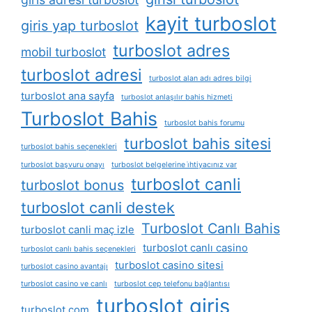
kayit turboslot
giris yap turboslot
turboslot adres
mobil turboslot
turboslot adresi
turboslot alan adı adres bilgi
turboslot ana sayfa
turboslot anlaşılır bahis hizmeti
Turboslot Bahis
turboslot bahis forumu
turboslot bahis sitesi
turboslot bahis seçenekleri
turboslot başvuru onayı
turboslot belgelerine i̇htiyacınız var
turboslot canli
turboslot bonus
turboslot canli destek
Turboslot Canlı Bahis
turboslot canli maç izle
turboslot canlı casino
turboslot canlı bahis seçenekleri
turboslot casino sitesi
turboslot casino avantajı
turboslot casino ve canlı
turboslot cep telefonu bağlantısı
turboslot giris
turboslot com