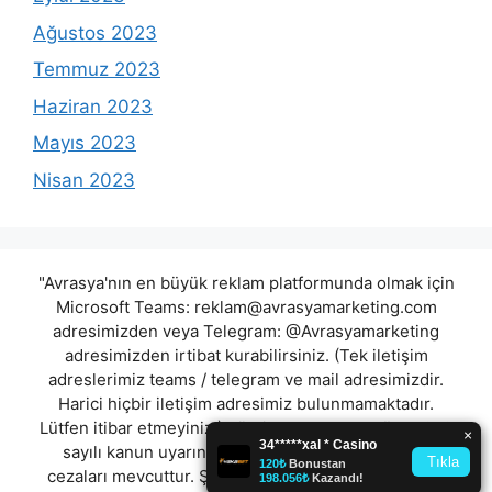
Ağustos 2023
Temmuz 2023
Haziran 2023
Mayıs 2023
Nisan 2023
"Avrasya'nın en büyük reklam platformunda olmak için
Microsoft Teams:
reklam@avrasyamarketing.com
adresimizden veya Telegram: @Avrasyamarketing
adresimizden irtibat kurabilirsiniz. (Tek iletişim
adreslerimiz teams / telegram ve mail adresimizdir.
Harici hiçbir iletişim adresimiz bulunmamaktadır.
Lütfen itibar etmeyiniz.) Türkiye yasalarına göre 7258
sayılı kanun uyarınca yasa dışı bahis oynamanın
cezaları mevcuttur. Şu an bulunduğunuz site hiç bir