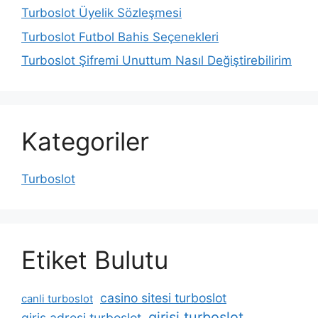
Turboslot Üyelik Sözleşmesi
Turboslot Futbol Bahis Seçenekleri
Turboslot Şifremi Unuttum Nasıl Değiştirebilirim
Kategoriler
Turboslot
Etiket Bulutu
casino sitesi turboslot
canli turboslot
girisi turboslot
giris adresi turboslot