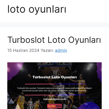
loto oyunları
Turboslot Loto Oyunları
15 Haziran 2024
Yazarı:
admin