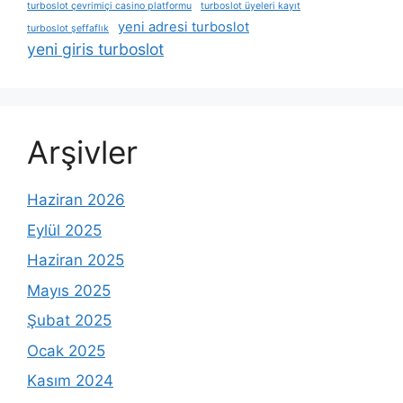
turboslot çevrimiçi casino platformu
turboslot üyeleri kayıt
yeni adresi turboslot
turboslot şeffaflık
yeni giris turboslot
Arşivler
Haziran 2026
Eylül 2025
Haziran 2025
Mayıs 2025
Şubat 2025
Ocak 2025
Kasım 2024