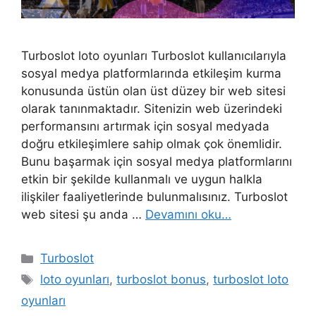
Turboslot loto oyunları Turboslot kullanıcılarıyla
sosyal medya platformlarında etkileşim kurma
konusunda üstün olan üst düzey bir web sitesi
olarak tanınmaktadır. Sitenizin web üzerindeki
performansını artırmak için sosyal medyada
doğru etkileşimlere sahip olmak çok önemlidir.
Bunu başarmak için sosyal medya platformlarını
etkin bir şekilde kullanmalı ve uygun halkla
ilişkiler faaliyetlerinde bulunmalısınız. Turboslot
web sitesi şu anda …
Devamını oku…
Kategoriler
Turboslot
Etiketler
loto oyunları
,
turboslot bonus
,
turboslot loto
oyunları